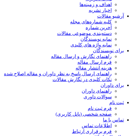
اهداف و زمینه‌ها
اخبار نشریه
آرشیو مقالات
کلیه شماره‌های مجله
آخرین شماره
دسته‌بندی موضوعی مقالات
نمایه نویسندگان
نمایه واژه های کلیدی
برای نویسندگان
راهنمای نگارش و ارسال مقاله
فرم ارسال مقاله
هزینه انتشار مقاله
راهنمای ارسال پاسخ به نظر داوران و مقاله اصلاح شده
نکات کلیدی در نگارش مقالات
برای داوران
راهنمای داوران
سوالات داوری
ثبت نام
فرم ثبت نام
صفحه شخصی (پانل کاربری)
تماس با ما
اطلاعات تماس
فرم برقراری ارتباط