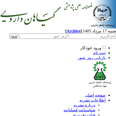
د 1405
]
Archive
[
ورود خودکار
ثبت نام
بازیابی رمز عبور
صفحه اصلی
اطلاعات نشریه
درباره نشریه
شناسنامه فصلنامه
هیات تحریریه