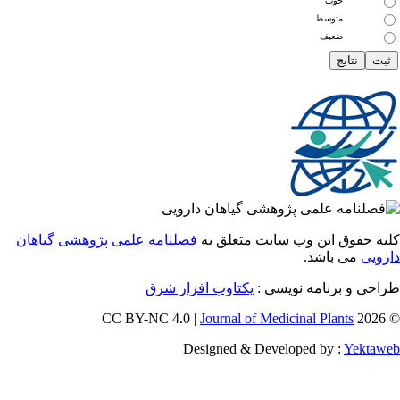
خوب
متوسط
ضعیف
 حقوق این وب سایت متعلق به
فصلنامه علمی پژوهشی گیاهان
یی
می باشد.
ی و برنامه نویسی :
یکتاوب افزار شرق
Journal of Medicinal Plants
Designed & Developed by :
Yekt