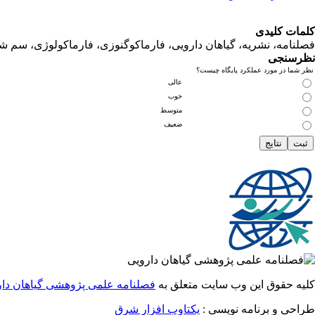
کلمات کلیدی
فصلنامه، نشریه، گیاهان دارویی، فارماکوگنوزی، فارماکولوژی، سم ش
نظرسنجی
نظر شما در مورد عملکرد پایگاه چیست؟
عالی
خوب
متوسط
ضعیف
کلیه حقوق این وب سایت متعلق به
فصلنامه علمی پژوهشی گیاهان دار
طراحی و برنامه نویسی :
یکتاوب افزار شرق