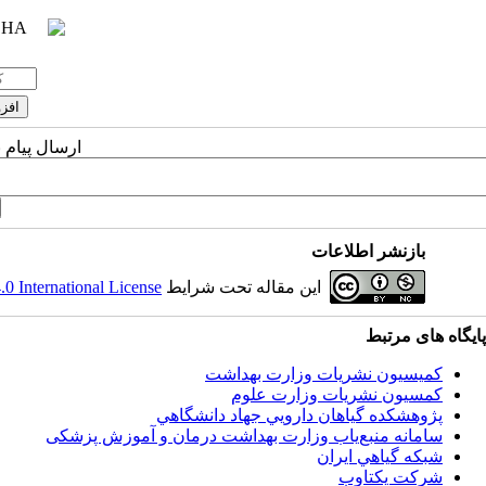
ارسال پیام 
بازنشر اطلاعات
 International License
این مقاله تحت شرایط
پایگاه های مرتبط
کمیسیون نشریات وزارت بهداشت
کمسیون نشریات وزارت علوم
پژوهشكده گياهان دارويي جهاد دانشگاهي
سامانه منبع‌ياب وزارت بهداشت درمان و آموزش پزشکی
شبكه گياهي ايران
شرکت یکتاوب