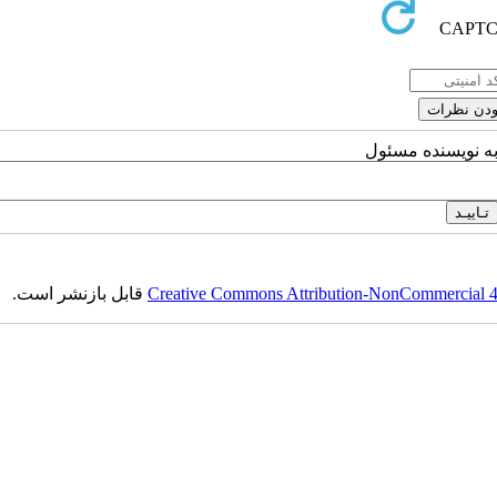
به نویسنده مسئول
قابل بازنشر است.
Creative Commons Attribution-NonCommercial 4.0