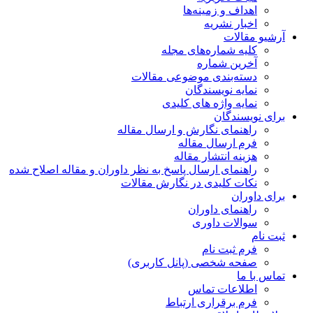
اهداف و زمینه‌ها
اخبار نشریه
آرشیو مقالات
کلیه شماره‌های مجله
آخرین شماره
دسته‌بندی موضوعی مقالات
نمایه نویسندگان
نمایه واژه های کلیدی
برای نویسندگان
راهنمای نگارش و ارسال مقاله
فرم ارسال مقاله
هزینه انتشار مقاله
راهنمای ارسال پاسخ به نظر داوران و مقاله اصلاح شده
نکات کلیدی در نگارش مقالات
برای داوران
راهنمای داوران
سوالات داوری
ثبت نام
فرم ثبت نام
صفحه شخصی (پانل کاربری)
تماس با ما
اطلاعات تماس
فرم برقراری ارتباط