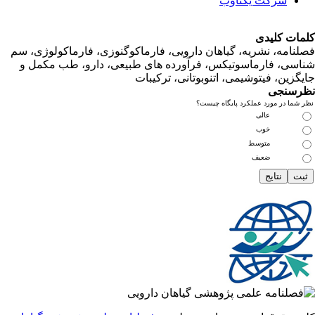
شرکت یکتاوب
ت کلیدی
امه، نشریه، گیاهان دارویی، فارماکوگنوزی، فارماکولوژی، سم
ی، فارماسوتیکس، فرآورده های طبیعی، دارو، طب مکمل و
زین، فیتوشیمی، اتنوبوتانی، ترکیبات
سنجی
ما در مورد عملکرد پایگاه چیست؟
عالی
خوب
متوسط
ضعیف