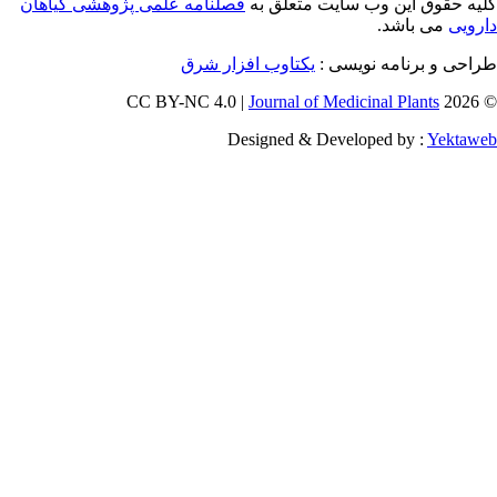
 حقوق این وب سایت متعلق به
فصلنامه علمی پژوهشی گیاهان
یی
می باشد.
احی و برنامه نویسی
یکتاوب افزار شرق
Journal of Medicinal Plants
Designed & Developed by :
Yekt