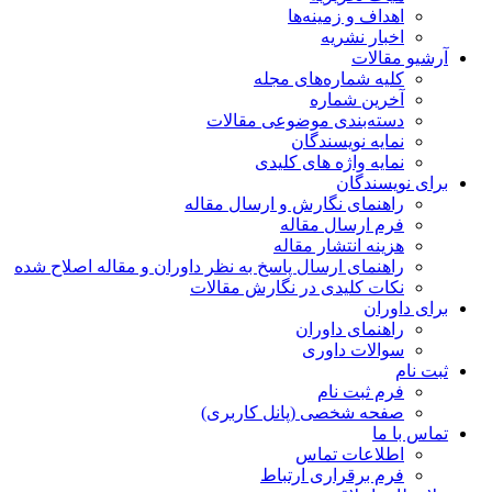
اهداف و زمینه‌ها
اخبار نشریه
آرشیو مقالات
کلیه شماره‌های مجله
آخرین شماره
دسته‌بندی موضوعی مقالات
نمایه نویسندگان
نمایه واژه های کلیدی
برای نویسندگان
راهنمای نگارش و ارسال مقاله
فرم ارسال مقاله
هزینه انتشار مقاله
راهنمای ارسال پاسخ به نظر داوران و مقاله اصلاح شده
نکات کلیدی در نگارش مقالات
برای داوران
راهنمای داوران
سوالات داوری
ثبت نام
فرم ثبت نام
صفحه شخصی (پانل کاربری)
تماس با ما
اطلاعات تماس
فرم برقراری ارتباط