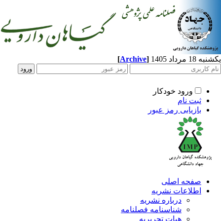
[
Archive
]
مرداد 1405
ورود خودکار
ثبت نام
بازیابی رمز عبور
صفحه اصلی
اطلاعات نشریه
درباره نشریه
شناسنامه فصلنامه
هیات تحریریه