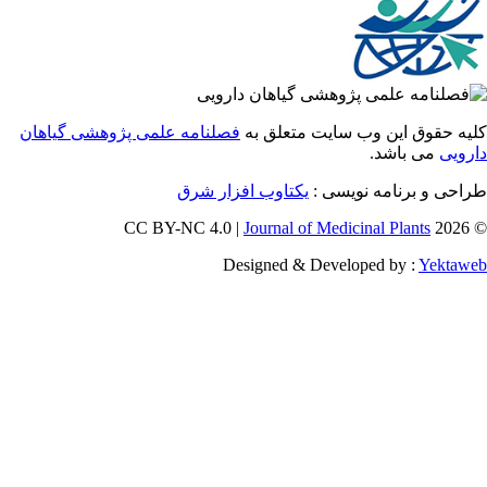
 حقوق این وب سایت متعلق به
فصلنامه علمی پژوهشی گیاهان
یی
می باشد.
احی و برنامه نویسی
یکتاوب افزار شرق
Journal of Medicinal Plants
Designed & Developed by :
Yekt