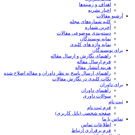
اهداف و زمینه‌ها
اخبار نشریه
آرشیو مقالات
کلیه شماره‌های مجله
آخرین شماره
دسته‌بندی موضوعی مقالات
نمایه نویسندگان
نمایه واژه های کلیدی
برای نویسندگان
راهنمای نگارش و ارسال مقاله
فرم ارسال مقاله
هزینه انتشار مقاله
راهنمای ارسال پاسخ به نظر داوران و مقاله اصلاح شده
نکات کلیدی در نگارش مقالات
برای داوران
راهنمای داوران
سوالات داوری
ثبت نام
فرم ثبت نام
صفحه شخصی (پانل کاربری)
تماس با ما
اطلاعات تماس
فرم برقراری ارتباط