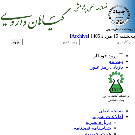
[
Archive
]
1 مرداد 1405
ورود خودکار
ثبت نام
بازیابی رمز عبور
صفحه اصلی
اطلاعات نشریه
درباره نشریه
شناسنامه فصلنامه
هیات تحریریه