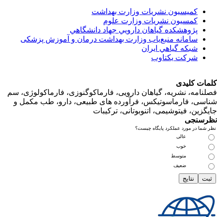
کمیسیون نشریات وزارت بهداشت
کمسیون نشریات وزارت علوم
پژوهشكده گياهان دارويي جهاد دانشگاهي
سامانه منبع‌ياب وزارت بهداشت درمان و آموزش پزشکی
شبكه گياهي ايران
شرکت یکتاوب
ت کلیدی
امه، نشریه، گیاهان دارویی، فارماکوگنوزی، فارماکولوژی، سم
ی، فارماسوتیکس، فرآورده های طبیعی، دارو، طب مکمل و
زین، فیتوشیمی، اتنوبوتانی، ترکیبات
سنجی
ما در مورد عملکرد پایگاه چیست؟
عالی
خوب
متوسط
ضعیف