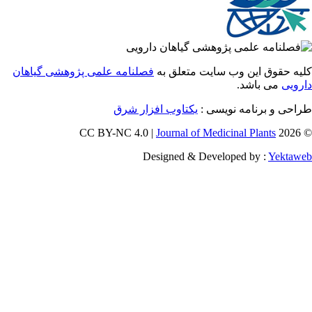
 حقوق این وب سایت متعلق به
فصلنامه علمی پژوهشی گیاهان
یی
می باشد.
احی و برنامه نویسی
یکتاوب افزار شرق
Journal of Medicinal Plants
Designed & Developed by :
Yekt