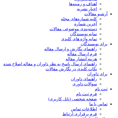
اهداف و زمینه‌ها
اخبار نشریه
آرشیو مقالات
کلیه شماره‌های مجله
آخرین شماره
دسته‌بندی موضوعی مقالات
نمایه نویسندگان
نمایه واژه های کلیدی
برای نویسندگان
راهنمای نگارش و ارسال مقاله
فرم ارسال مقاله
هزینه انتشار مقاله
راهنمای ارسال پاسخ به نظر داوران و مقاله اصلاح شده
نکات کلیدی در نگارش مقالات
برای داوران
راهنمای داوران
سوالات داوری
ثبت نام
فرم ثبت نام
صفحه شخصی (پانل کاربری)
تماس با ما
اطلاعات تماس
فرم برقراری ارتباط