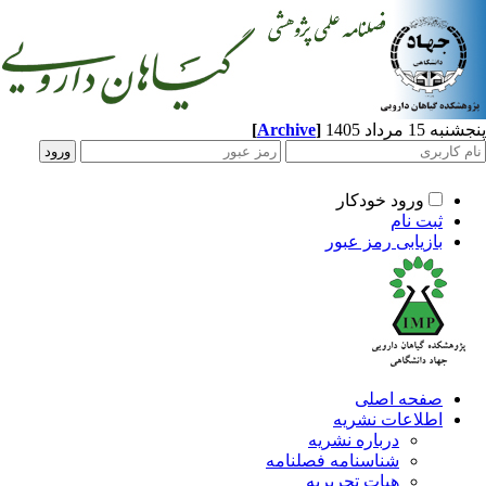
[
Archive
]
1 مرداد 1405
ورود خودکار
ثبت نام
بازیابی رمز عبور
صفحه اصلی
اطلاعات نشریه
درباره نشریه
شناسنامه فصلنامه
هیات تحریریه