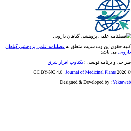
 حقوق این وب سایت متعلق به
فصلنامه علمی پژوهشی گیاهان
یی
می باشد.
ی و برنامه نویسی :
یکتاوب افزار شرق
Journal of Medicinal Plants
Designed & Developed by :
Yekt