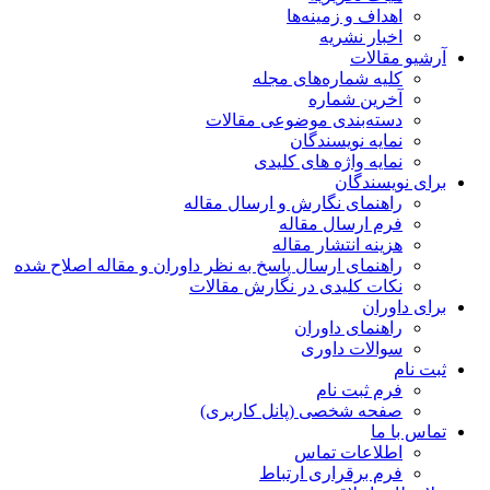
اهداف و زمینه‌ها
اخبار نشریه
آرشیو مقالات
کلیه شماره‌های مجله
آخرین شماره
دسته‌بندی موضوعی مقالات
نمایه نویسندگان
نمایه واژه های کلیدی
برای نویسندگان
راهنمای نگارش و ارسال مقاله
فرم ارسال مقاله
هزینه انتشار مقاله
راهنمای ارسال پاسخ به نظر داوران و مقاله اصلاح شده
نکات کلیدی در نگارش مقالات
برای داوران
راهنمای داوران
سوالات داوری
ثبت نام
فرم ثبت نام
صفحه شخصی (پانل کاربری)
تماس با ما
اطلاعات تماس
فرم برقراری ارتباط