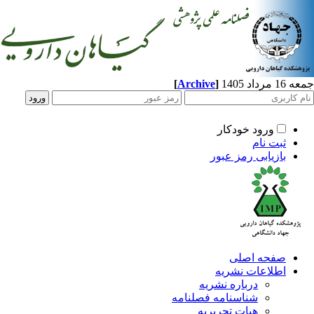
اد 1405
]
Archive
[
ورود خودکار
ثبت نام
بازیابی رمز عبور
صفحه اصلی
اطلاعات نشریه
درباره نشریه
شناسنامه فصلنامه
هیات تحریریه