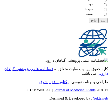
خوب
متوسط
ضعیف
 حقوق این وب سایت متعلق به
فصلنامه علمی پژوهشی گیاهان
یی
می باشد.
ی و برنامه نویسی :
یکتاوب افزار شرق
Journal of Medicinal Plants
Designed & Developed by :
Yekt