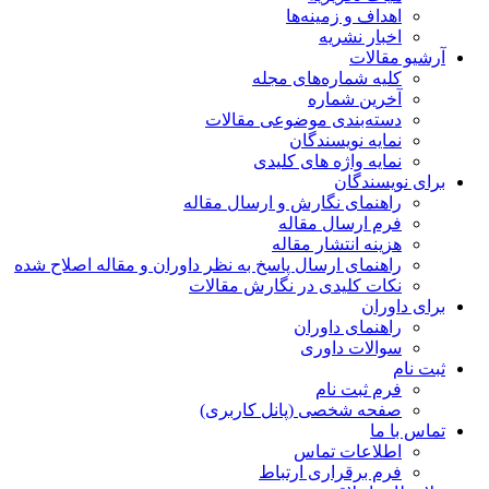
اهداف و زمینه‌ها
اخبار نشریه
آرشیو مقالات
کلیه شماره‌های مجله
آخرین شماره
دسته‌بندی موضوعی مقالات
نمایه نویسندگان
نمایه واژه های کلیدی
برای نویسندگان
راهنمای نگارش و ارسال مقاله
فرم ارسال مقاله
هزینه انتشار مقاله
راهنمای ارسال پاسخ به نظر داوران و مقاله اصلاح شده
نکات کلیدی در نگارش مقالات
برای داوران
راهنمای داوران
سوالات داوری
ثبت نام
فرم ثبت نام
صفحه شخصی (پانل کاربری)
تماس با ما
اطلاعات تماس
فرم برقراری ارتباط