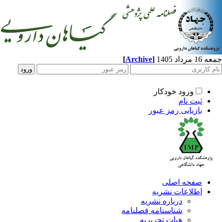
اد 1405
]
Archive
[
ورود خودکار
ثبت نام
بازیابی رمز عبور
صفحه اصلی
اطلاعات نشریه
درباره نشریه
شناسنامه فصلنامه
هیات تحریریه