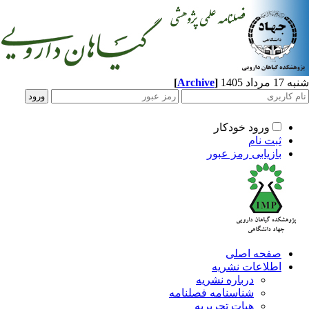
د 1405
]
Archive
[
ورود خودکار
ثبت نام
بازیابی رمز عبور
صفحه اصلی
اطلاعات نشریه
درباره نشریه
شناسنامه فصلنامه
هیات تحریریه