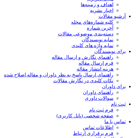
اهداف و زمینه‌ها
اخبار نشریه
آرشیو مقالات
کلیه شماره‌های مجله
آخرین شماره
دسته‌بندی موضوعی مقالات
نمایه نویسندگان
نمایه واژه های کلیدی
برای نویسندگان
راهنمای نگارش و ارسال مقاله
فرم ارسال مقاله
هزینه انتشار مقاله
راهنمای ارسال پاسخ به نظر داوران و مقاله اصلاح شده
نکات کلیدی در نگارش مقالات
برای داوران
راهنمای داوران
سوالات داوری
ثبت نام
فرم ثبت نام
صفحه شخصی (پانل کاربری)
تماس با ما
اطلاعات تماس
فرم برقراری ارتباط