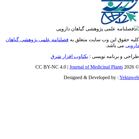
 حقوق این وب سایت متعلق به
فصلنامه علمی پژوهشی گیاهان
یی
می باشد.
ی و برنامه نویسی :
یکتاوب افزار شرق
Journal of Medicinal Plants
Designed & Developed by :
Yekt