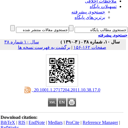
ملاحظات اخلاقی
تسهیلات پایگاه
جستجوی پیشرفته
برترین‌های پایگاه
جوی پیشرفته
سال ۱۰، شماره ۳۸ - ( ۳-۱۳۹۰ )
سال ۱۰ شماره ۳۸
صفحات ۱۶۲-۱۵۶
|
برگشت به فهرست نسخه ها
‎ 20.1001.1.2717204.2011.10.38.17.0
Download citation:
BibTeX
|
RIS
|
EndNote
|
Medlars
|
ProCite
|
Reference Manager
|
RefWorks