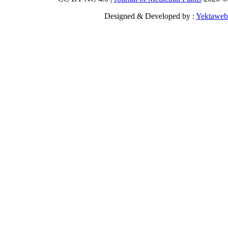
Designed & Developed by :
Yekt