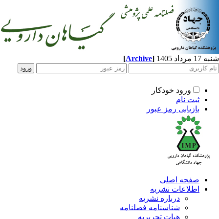
[
Archive
]
د 1405
ورود خودکار
ثبت نام
بازیابی رمز عبور
صفحه اصلی
اطلاعات نشریه
درباره نشریه
شناسنامه فصلنامه
هیات تحریریه