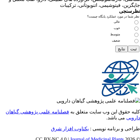
زین، فیتوشیمی، اتنوبوتانی، ترکیبات
سنجی
ما در مورد عملکرد پایگاه چیست؟
عالی
خوب
متوسط
ضعیف
 حقوق این وب سایت متعلق به
فصلنامه علمی پژوهشی گیاهان
یی
می باشد.
احی و برنامه نویسی
یکتاوب افزار شرق
Journal of Medicinal Plants