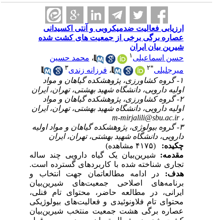
ارزیابی فعالیت ضدمیکروبی و آنتی‌ اکسیدانی
عصاره برگی برخی از جمعیت‌ های کشت شده
شیرین‌ بیان ایران
۱
محمد حسین
،
حسن اسماعیلی
۳
۲
*
فرزانه زندی
،
میرجلیلی
۱- گروه کشاورزی، پژوهشکده گیاهان و مواد
اولیه دارویی، دانشگاه شهید بهشتی، تهران، ایران
۲- گروه کشاورزی، پژوهشکده گیاهان و مواد
اولیه دارویی، دانشگاه شهید بهشتی، تهران، ایران
m-mirjalili@sbu.ac.ir
،
۳- گروه بیولوژی، پژوهشکده گیاهان و مواد اولیه
دارویی، دانشگاه شهید بهشتی، تهران، ایران
چکیده:
(۴۱۷۵ مشاهده)
مقدمه:
شیرین‌بیان یک گیاه دارویی چند ساله
تجاری شناخته شده با کاربردهای گسترده است.
هدف:
در ادامه مطالعاتمان جهت انتخاب و
برنامه‌های اصلاحی جمعیت‌های شیرین‌بیان
ایرانی، در مطالعه حاضر، محتوای تام فنلی،
محتوای تام فلاونوئیدی و فعالیت‌های بیولوژیکی
عصاره برگی هشت جمعیت منتخب شیرین‌بیان