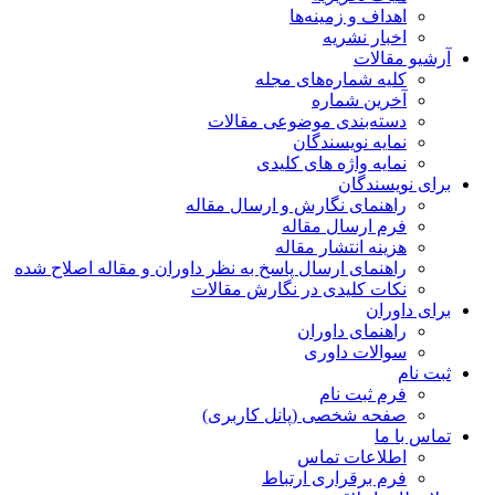
اهداف و زمینه‌ها
اخبار نشریه
آرشیو مقالات
کلیه شماره‌های مجله
آخرین شماره
دسته‌بندی موضوعی مقالات
نمایه نویسندگان
نمایه واژه های کلیدی
برای نویسندگان
راهنمای نگارش و ارسال مقاله
فرم ارسال مقاله
هزینه انتشار مقاله
راهنمای ارسال پاسخ به نظر داوران و مقاله اصلاح شده
نکات کلیدی در نگارش مقالات
برای داوران
راهنمای داوران
سوالات داوری
ثبت نام
فرم ثبت نام
صفحه شخصی (پانل کاربری)
تماس با ما
اطلاعات تماس
فرم برقراری ارتباط