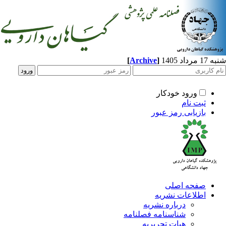
[
Archive
]
د 1405
ورود خودکار
ثبت نام
بازیابی رمز عبور
صفحه اصلی
اطلاعات نشریه
درباره نشریه
شناسنامه فصلنامه
هیات تحریریه