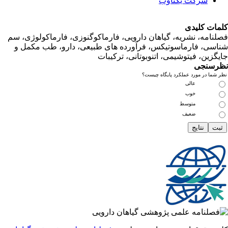
شرکت یکتاوب
ت کلیدی
امه، نشریه، گیاهان دارویی، فارماکوگنوزی، فارماکولوژی، سم
ی، فارماسوتیکس، فرآورده های طبیعی، دارو، طب مکمل و
زین، فیتوشیمی، اتنوبوتانی، ترکیبات
سنجی
ما در مورد عملکرد پایگاه چیست؟
عالی
خوب
متوسط
ضعیف