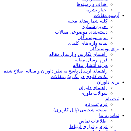
اهداف و زمینه‌ها
اخبار نشریه
آرشیو مقالات
کلیه شماره‌های مجله
آخرین شماره
دسته‌بندی موضوعی مقالات
نمایه نویسندگان
نمایه واژه های کلیدی
برای نویسندگان
راهنمای نگارش و ارسال مقاله
فرم ارسال مقاله
هزینه انتشار مقاله
راهنمای ارسال پاسخ به نظر داوران و مقاله اصلاح شده
نکات کلیدی در نگارش مقالات
برای داوران
راهنمای داوران
سوالات داوری
ثبت نام
فرم ثبت نام
صفحه شخصی (پانل کاربری)
تماس با ما
اطلاعات تماس
فرم برقراری ارتباط