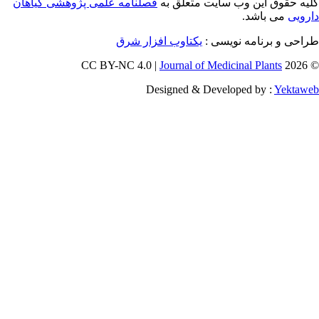
 حقوق این وب سایت متعلق به
فصلنامه علمی پژوهشی گیاهان
یی
می باشد.
احی و برنامه نویسی
یکتاوب افزار شرق
Journal of Medicinal Plants
Designed & Developed by :
Yekt