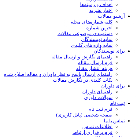
اهداف و زمینه‌ها
اخبار نشریه
آرشیو مقالات
کلیه شماره‌های مجله
آخرین شماره
دسته‌بندی موضوعی مقالات
نمایه نویسندگان
نمایه واژه های کلیدی
برای نویسندگان
راهنمای نگارش و ارسال مقاله
فرم ارسال مقاله
هزینه انتشار مقاله
راهنمای ارسال پاسخ به نظر داوران و مقاله اصلاح شده
نکات کلیدی در نگارش مقالات
برای داوران
راهنمای داوران
سوالات داوری
ثبت نام
فرم ثبت نام
صفحه شخصی (پانل کاربری)
تماس با ما
اطلاعات تماس
فرم برقراری ارتباط