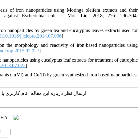
 of iron nanoparticles using Moringa oleifera extracts and their
ity against Escherichia coli. J. Mol. Liq. 2018; 256: 296-304.
 nanoparticles by green tea and eucalyptus leaves extracts used for
:10.1016/j.jclepro.2014.07.006
]
the morphology and reactivity of iron-based nanoparticles using
indcrop.2015.02.027
]
noparticles using eucalyptus leaf extracts for treatment of eutrophic
v.2013.07.022
]
ts Cr(VI) and Cu(II) by green synthesized iron based nanoparticles.
ارسال نظر درباره این مقاله : نام کاربری :