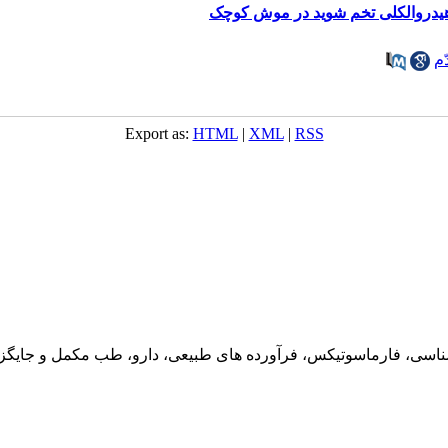
هیدروالکلی تخم شوید در موش کوچک
م
Export as:
HTML
|
XML
|
RSS
ناسی، فارماسوتیکس، فرآورده های طبیعی، دارو، طب مکمل و جایگزین،