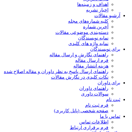
اهداف و زمینه‌ها
اخبار نشریه
آرشیو مقالات
کلیه شماره‌های مجله
آخرین شماره
دسته‌بندی موضوعی مقالات
نمایه نویسندگان
نمایه واژه های کلیدی
برای نویسندگان
راهنمای نگارش و ارسال مقاله
فرم ارسال مقاله
هزینه انتشار مقاله
راهنمای ارسال پاسخ به نظر داوران و مقاله اصلاح شده
نکات کلیدی در نگارش مقالات
برای داوران
راهنمای داوران
سوالات داوری
ثبت نام
فرم ثبت نام
صفحه شخصی (پانل کاربری)
تماس با ما
اطلاعات تماس
فرم برقراری ارتباط