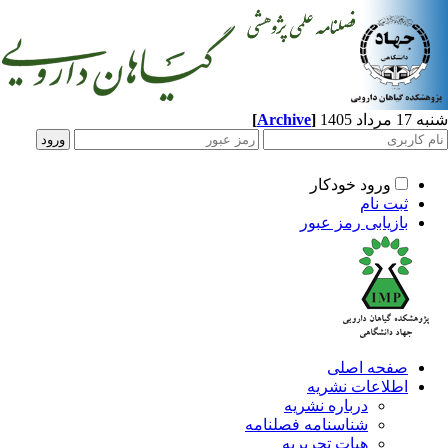
[
Archive
]
د 1405
ورود خودکار
ثبت نام
بازیابی رمز عبور
صفحه اصلی
اطلاعات نشریه
درباره نشریه
شناسنامه فصلنامه
هیات تحریریه