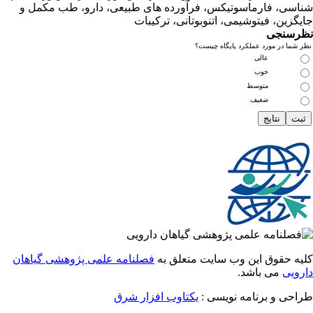
ی، فارماسوتیکس، فرآورده های طبیعی، دارو، طب مکمل و
زین، فیتوشیمی، اتنوبوتانی، ترکیبات
سنجی
ما در مورد عملکرد پایگاه چیست؟
عالی
خوب
متوسط
ضعیف
 حقوق این وب سایت متعلق به
فصلنامه علمی پژوهشی گیاهان
یی
می باشد.
احی و برنامه نویسی
یکتاوب افزار شرق