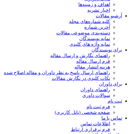
اهداف و زمینه‌ها
اخبار نشریه
آرشیو مقالات
کلیه شماره‌های مجله
آخرین شماره
دسته‌بندی موضوعی مقالات
نمایه نویسندگان
نمایه واژه های کلیدی
برای نویسندگان
راهنمای نگارش و ارسال مقاله
فرم ارسال مقاله
هزینه انتشار مقاله
راهنمای ارسال پاسخ به نظر داوران و مقاله اصلاح شده
نکات کلیدی در نگارش مقالات
برای داوران
راهنمای داوران
سوالات داوری
ثبت نام
فرم ثبت نام
صفحه شخصی (پانل کاربری)
تماس با ما
اطلاعات تماس
فرم برقراری ارتباط