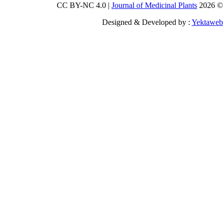
Journal of Medicinal Plants
Designed & Developed by :
Yekt