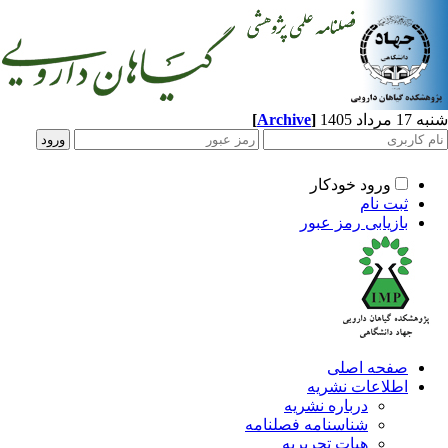
[
Archive
]
د 1405
ورود خودکار
ثبت نام
بازیابی رمز عبور
صفحه اصلی
اطلاعات نشریه
درباره نشریه
شناسنامه فصلنامه
هیات تحریریه