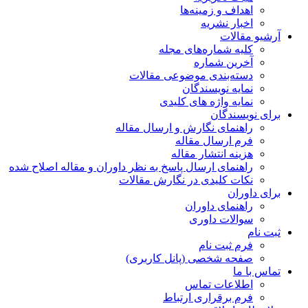
اهداف و زمینه‌ها
اخبار نشریه
آرشیو مقالات
کلیه شماره‌های مجله
آخرین شماره
دسته‌بندی موضوعی مقالات
نمایه نویسندگان
نمایه واژه های کلیدی
برای نویسندگان
راهنمای نگارش و ارسال مقاله
فرم ارسال مقاله
هزینه انتشار مقاله
راهنمای ارسال پاسخ به نظر داوران و مقاله اصلاح شده
نکات کلیدی در نگارش مقالات
برای داوران
راهنمای داوران
سوالات داوری
ثبت نام
فرم ثبت نام
صفحه شخصی (پانل کاربری)
تماس با ما
اطلاعات تماس
فرم برقراری ارتباط