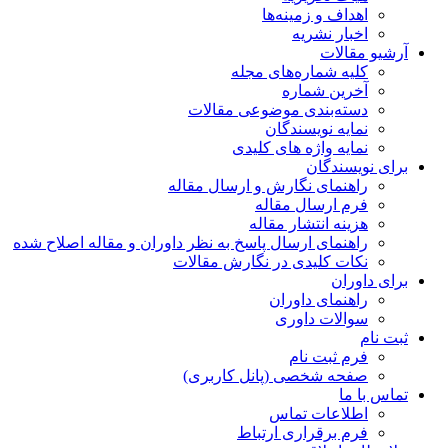
اهداف و زمینه‌ها
اخبار نشریه
آرشیو مقالات
کلیه شماره‌های مجله
آخرین شماره
دسته‌بندی موضوعی مقالات
نمایه نویسندگان
نمایه واژه های کلیدی
برای نویسندگان
راهنمای نگارش و ارسال مقاله
فرم ارسال مقاله
هزینه انتشار مقاله
راهنمای ارسال پاسخ به نظر داوران و مقاله اصلاح شده
نکات کلیدی در نگارش مقالات
برای داوران
راهنمای داوران
سوالات داوری
ثبت نام
فرم ثبت نام
صفحه شخصی (پانل کاربری)
تماس با ما
اطلاعات تماس
فرم برقراری ارتباط