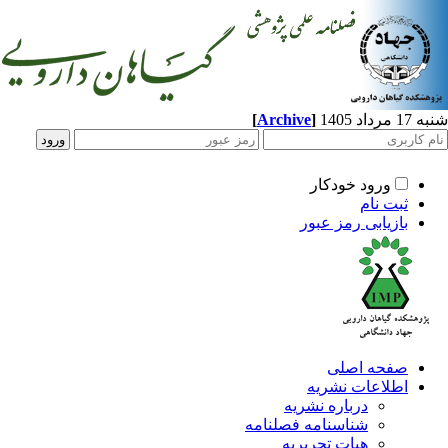
[
Archive
]
د 1405
ورود خودکار
ثبت نام
بازیابی رمز عبور
صفحه اصلی
اطلاعات نشریه
درباره نشریه
شناسنامه فصلنامه
هیات تحریریه