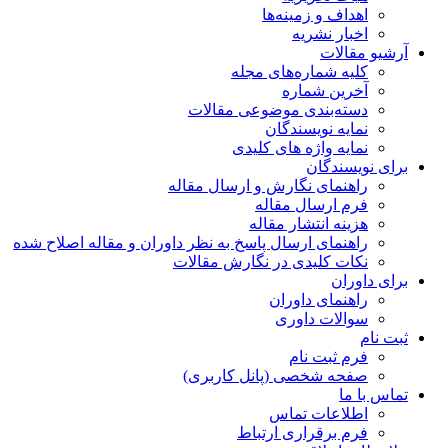
اهداف و زمینه‌ها
اخبار نشریه
آرشیو مقالات
کلیه شماره‌های مجله
آخرین شماره
دسته‌بندی موضوعی مقالات
نمایه نویسندگان
نمایه واژه های کلیدی
برای نویسندگان
راهنمای نگارش و ارسال مقاله
فرم ارسال مقاله
هزینه انتشار مقاله
راهنمای ارسال پاسخ به نظر داوران و مقاله اصلاح شده
نکات کلیدی در نگارش مقالات
برای داوران
راهنمای داوران
سوالات داوری
ثبت نام
فرم ثبت نام
صفحه شخصی (پانل کاربری)
تماس با ما
اطلاعات تماس
فرم برقراری ارتباط