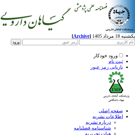
[
Archive
]
مرداد 1405
ورود خودکار
ثبت نام
بازیابی رمز عبور
صفحه اصلی
اطلاعات نشریه
درباره نشریه
شناسنامه فصلنامه
هیات تحریریه