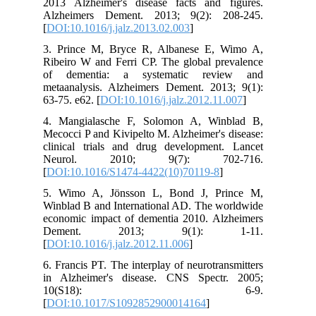
2013 Alzheimer's disease facts and figures.
Alzheimers Dement. 2013; 9(2): 208-245.
[
DOI:10.1016/j.jalz.2013.02.003
]
3. Prince M, Bryce R, Albanese E, Wimo A,
Ribeiro W and Ferri CP. The global prevalence
of dementia: a systematic review and
metaanalysis. Alzheimers Dement. 2013; 9(1):
63-75. e62. [
DOI:10.1016/j.jalz.2012.11.007
]
4. Mangialasche F, Solomon A, Winblad B,
Mecocci P and Kivipelto M. Alzheimer's disease:
clinical trials and drug development. Lancet
Neurol. 2010; 9(7): 702-716.
[
DOI:10.1016/S1474-4422(10)70119-8
]
5. Wimo A, Jönsson L, Bond J, Prince M,
Winblad B and International AD. The worldwide
economic impact of dementia 2010. Alzheimers
Dement. 2013; 9(1): 1-11.
[
DOI:10.1016/j.jalz.2012.11.006
]
6. Francis PT. The interplay of neurotransmitters
in Alzheimer's disease. CNS Spectr. 2005;
10(S18): 6-9.
[
DOI:10.1017/S1092852900014164
]