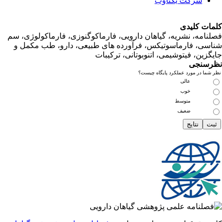
شرکت یکتاوب
ت کلیدی
امه، نشریه، گیاهان دارویی، فارماکوگنوزی، فارماکولوژی، سم
ی، فارماسوتیکس، فرآورده های طبیعی، دارو، طب مکمل و
زین، فیتوشیمی، اتنوبوتانی، ترکیبات
سنجی
ما در مورد عملکرد پایگاه چیست؟
عالی
خوب
متوسط
ضعیف