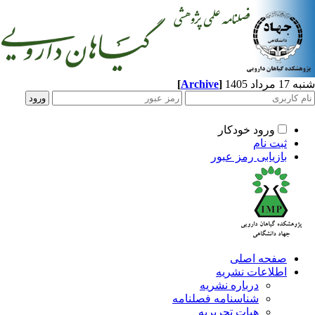
[
Archive
]
د 1405
ورود خودکار
ثبت نام
بازیابی رمز عبور
صفحه اصلی
اطلاعات نشریه
درباره نشریه
شناسنامه فصلنامه
هیات تحریریه