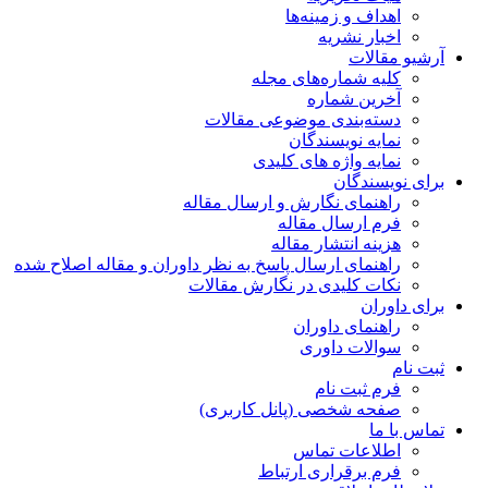
اهداف و زمینه‌ها
اخبار نشریه
آرشیو مقالات
کلیه شماره‌های مجله
آخرین شماره
دسته‌بندی موضوعی مقالات
نمایه نویسندگان
نمایه واژه های کلیدی
برای نویسندگان
راهنمای نگارش و ارسال مقاله
فرم ارسال مقاله
هزینه انتشار مقاله
راهنمای ارسال پاسخ به نظر داوران و مقاله اصلاح شده
نکات کلیدی در نگارش مقالات
برای داوران
راهنمای داوران
سوالات داوری
ثبت نام
فرم ثبت نام
صفحه شخصی (پانل کاربری)
تماس با ما
اطلاعات تماس
فرم برقراری ارتباط