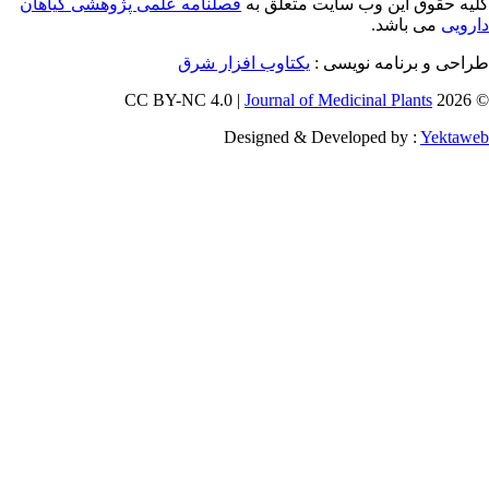
 حقوق این وب سایت متعلق به
فصلنامه علمی پژوهشی گیاهان
یی
می باشد.
احی و برنامه نویسی
یکتاوب افزار شرق
Journal of Medicinal Plants
Designed & Developed by :
Yekt