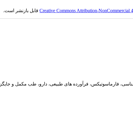
قابل بازنشر است.
Creative Commons Attribution-NonCommercial 4.0
ناسی، فارماسوتیکس، فرآورده های طبیعی، دارو، طب مکمل و جایگزین،