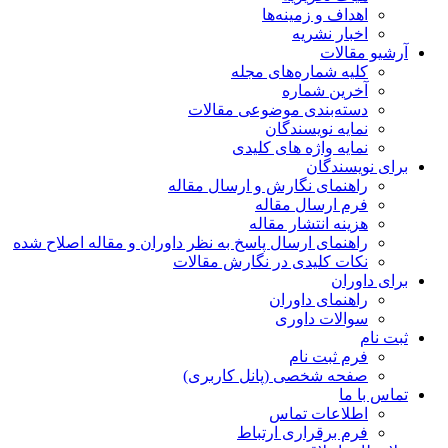
اهداف و زمینه‌ها
اخبار نشریه
آرشیو مقالات
کلیه شماره‌های مجله
آخرین شماره
دسته‌بندی موضوعی مقالات
نمایه نویسندگان
نمایه واژه های کلیدی
برای نویسندگان
راهنمای نگارش و ارسال مقاله
فرم ارسال مقاله
هزینه انتشار مقاله
راهنمای ارسال پاسخ به نظر داوران و مقاله اصلاح شده
نکات کلیدی در نگارش مقالات
برای داوران
راهنمای داوران
سوالات داوری
ثبت نام
فرم ثبت نام
صفحه شخصی (پانل کاربری)
تماس با ما
اطلاعات تماس
فرم برقراری ارتباط