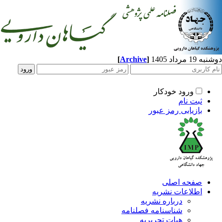
[
Archive
]
مرداد 1405
ورود خودکار
ثبت نام
بازیابی رمز عبور
صفحه اصلی
اطلاعات نشریه
درباره نشریه
شناسنامه فصلنامه
هیات تحریریه