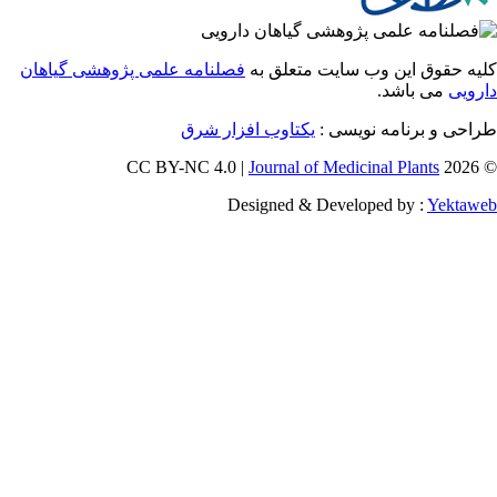
 حقوق این وب سایت متعلق به
فصلنامه علمی پژوهشی گیاهان
یی
می باشد.
احی و برنامه نویسی
یکتاوب افزار شرق
Journal of Medicinal Plants
Designed & Developed by :
Yekt