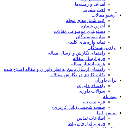
اهداف و زمینه‌ها
اخبار نشریه
آرشیو مقالات
کلیه شماره‌های مجله
آخرین شماره
دسته‌بندی موضوعی مقالات
نمایه نویسندگان
نمایه واژه های کلیدی
برای نویسندگان
راهنمای نگارش و ارسال مقاله
فرم ارسال مقاله
هزینه انتشار مقاله
راهنمای ارسال پاسخ به نظر داوران و مقاله اصلاح شده
نکات کلیدی در نگارش مقالات
برای داوران
راهنمای داوران
سوالات داوری
ثبت نام
فرم ثبت نام
صفحه شخصی (پانل کاربری)
تماس با ما
اطلاعات تماس
فرم برقراری ارتباط