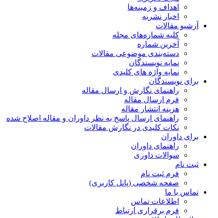
اهداف و زمینه‌ها
اخبار نشریه
آرشیو مقالات
کلیه شماره‌های مجله
آخرین شماره
دسته‌بندی موضوعی مقالات
نمایه نویسندگان
نمایه واژه های کلیدی
برای نویسندگان
راهنمای نگارش و ارسال مقاله
فرم ارسال مقاله
هزینه انتشار مقاله
راهنمای ارسال پاسخ به نظر داوران و مقاله اصلاح شده
نکات کلیدی در نگارش مقالات
برای داوران
راهنمای داوران
سوالات داوری
ثبت نام
فرم ثبت نام
صفحه شخصی (پانل کاربری)
تماس با ما
اطلاعات تماس
فرم برقراری ارتباط