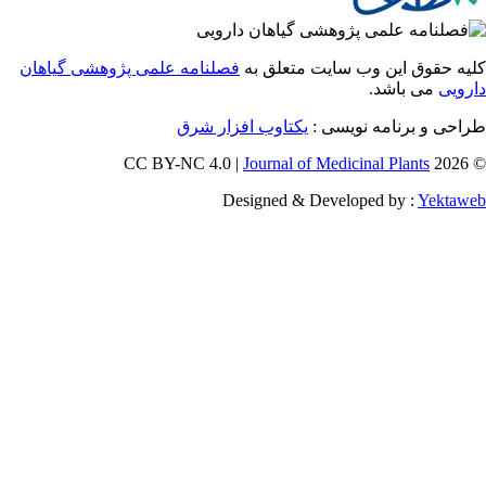
 حقوق این وب سایت متعلق به
فصلنامه علمی پژوهشی گیاهان
یی
می باشد.
احی و برنامه نویسی
یکتاوب افزار شرق
Journal of Medicinal Plants
Designed & Developed by :
Yekt