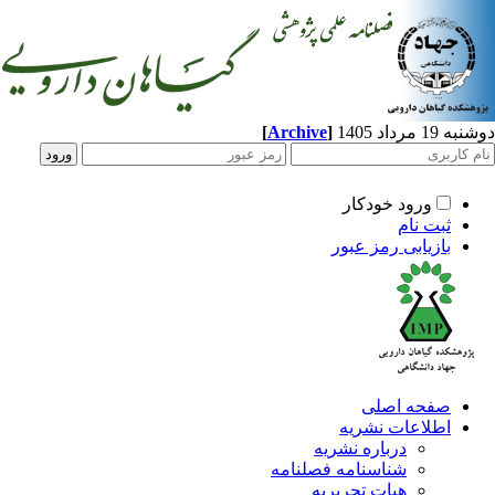
[
Archive
]
مرداد 1405
ورود خودکار
ثبت نام
بازیابی رمز عبور
صفحه اصلی
اطلاعات نشریه
درباره نشریه
شناسنامه فصلنامه
هیات تحریریه