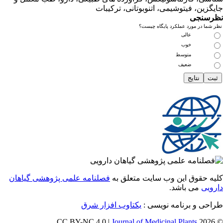
زین، فیتوشیمی، اتنوبوتانی، ترکیبات
سنجی
ما در مورد عملکرد پایگاه چیست؟
عالی
خوب
متوسط
ضعیف
 حقوق این وب سایت متعلق به
فصلنامه علمی پژوهشی گیاهان
یی
می باشد.
ی و برنامه نویسی :
یکتاوب افزار شرق
Journal of Medicinal Plants