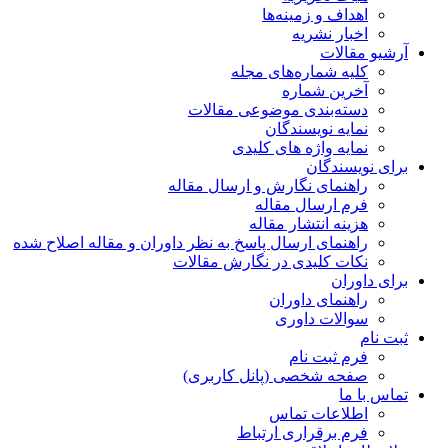
اهداف و زمینه‌ها
اخبار نشریه
آرشیو مقالات
کلیه شماره‌های مجله
آخرین شماره
دسته‌بندی موضوعی مقالات
نمایه نویسندگان
نمایه واژه های کلیدی
برای نویسندگان
راهنمای نگارش و ارسال مقاله
فرم ارسال مقاله
هزینه انتشار مقاله
راهنمای ارسال پاسخ به نظر داوران و مقاله اصلاح شده
نکات کلیدی در نگارش مقالات
برای داوران
راهنمای داوران
سوالات داوری
ثبت نام
فرم ثبت نام
صفحه شخصی (پانل کاربری)
تماس با ما
اطلاعات تماس
فرم برقراری ارتباط