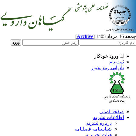
اد 1405
]
Archive
[
ورود خودکار
ثبت نام
بازیابی رمز عبور
صفحه اصلی
اطلاعات نشریه
درباره نشریه
شناسنامه فصلنامه
هیات تحریریه