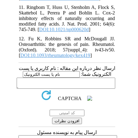
11. Ringbom T, Huss U, Stenholm A, Flock S,
Skattebol L, Perera P and Bohlin L. Cox-2
inhibitory effects of naturally occurring and
modified fatty acids. J. Nat. Prod. 2001; 64(6):
745-749. [
DOI:10.1021/np000620d
]
12. Fu K, Robbins SR and McDougall JJ.
Osteoarthritis: the genesis of pain. Rheumatol.
(Oxford). 2018; 57(suppl_4): iv43-iv50.
[
DOI:10.1093/rheumatology/kex419
]
ارسال نظر درباره این مقاله : نام کاربری یا پست
الکترونیک شما:
ارسال پیام به نویسنده مسئول