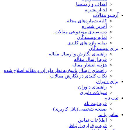
اهداف و زمینه‌ها
اخبار نشریه
آرشیو مقالات
کلیه شماره‌های مجله
آخرین شماره
دسته‌بندی موضوعی مقالات
نمایه نویسندگان
نمایه واژه های کلیدی
برای نویسندگان
راهنمای نگارش و ارسال مقاله
فرم ارسال مقاله
هزینه انتشار مقاله
راهنمای ارسال پاسخ به نظر داوران و مقاله اصلاح شده
نکات کلیدی در نگارش مقالات
برای داوران
راهنمای داوران
سوالات داوری
ثبت نام
فرم ثبت نام
صفحه شخصی (پانل کاربری)
تماس با ما
اطلاعات تماس
فرم برقراری ارتباط