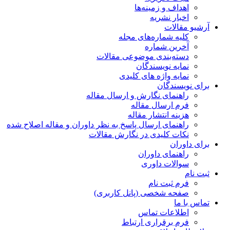
اهداف و زمینه‌ها
اخبار نشریه
آرشیو مقالات
کلیه شماره‌های مجله
آخرین شماره
دسته‌بندی موضوعی مقالات
نمایه نویسندگان
نمایه واژه های کلیدی
برای نویسندگان
راهنمای نگارش و ارسال مقاله
فرم ارسال مقاله
هزینه انتشار مقاله
راهنمای ارسال پاسخ به نظر داوران و مقاله اصلاح شده
نکات کلیدی در نگارش مقالات
برای داوران
راهنمای داوران
سوالات داوری
ثبت نام
فرم ثبت نام
صفحه شخصی (پانل کاربری)
تماس با ما
اطلاعات تماس
فرم برقراری ارتباط