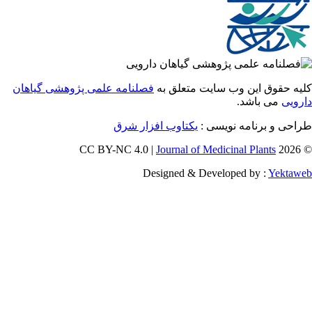
 حقوق این وب سایت متعلق به
فصلنامه علمی پژوهشی گیاهان
یی
می باشد.
احی و برنامه نویسی
یکتاوب افزار شرق
Journal of Medicinal Plants
Designed & Developed by :
Yekt