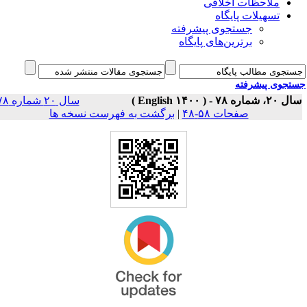
ملاحظات اخلاقی
تسهیلات پایگاه
جستجوی پیشرفته
برترین‌های پایگاه
جوی پیشرفته
 - ( English ۱۴۰۰ )
سال ۲۰ شماره ۷۸
صفحات ۵۸-۴۸
|
برگشت به فهرست نسخه ها