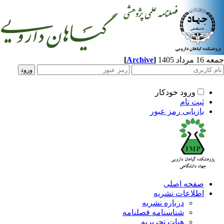
اد 1405
]
Archive
[
ورود خودکار
ثبت نام
بازیابی رمز عبور
صفحه اصلی
اطلاعات نشریه
درباره نشریه
شناسنامه فصلنامه
هیات تحریریه