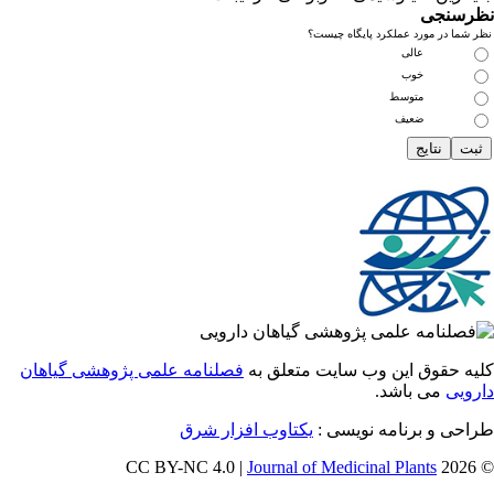
سنجی
ما در مورد عملکرد پایگاه چیست؟
عالی
خوب
متوسط
ضعیف
 حقوق این وب سایت متعلق به
فصلنامه علمی پژوهشی گیاهان
یی
می باشد.
ی و برنامه نویسی :
یکتاوب افزار شرق
Journal of Medicinal Plants