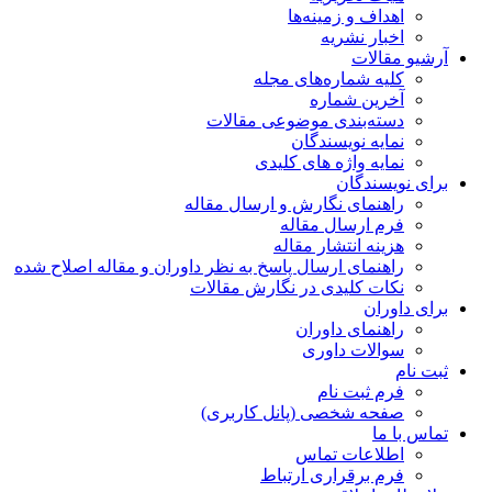
اهداف و زمینه‌ها
اخبار نشریه
آرشیو مقالات
کلیه شماره‌های مجله
آخرین شماره
دسته‌بندی موضوعی مقالات
نمایه نویسندگان
نمایه واژه های کلیدی
برای نویسندگان
راهنمای نگارش و ارسال مقاله
فرم ارسال مقاله
هزینه انتشار مقاله
راهنمای ارسال پاسخ به نظر داوران و مقاله اصلاح شده
نکات کلیدی در نگارش مقالات
برای داوران
راهنمای داوران
سوالات داوری
ثبت نام
فرم ثبت نام
صفحه شخصی (پانل کاربری)
تماس با ما
اطلاعات تماس
فرم برقراری ارتباط