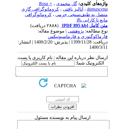
واژه‌های کلیدی:
گل محمدی
،
Rosa ×
damascena
،
آنالیز بافتی
،
کروماتوگرافی گازی
متصل به طیف‌سنجی جرمی
،
کروماتوگرافی
مایع با کارایی بالا
متن کامل
[PDF 895 kb]
(۲۸۸۸ دریافت)
نوع مطالعه:
پژوهشی
| موضوع مقاله:
فارماكوگنوزی و فارماسيوتيكس
دریافت: 1399/11/28 | پذیرش: 1400/2/20 | انتشار:
1400/3/11
ارسال نظر درباره این مقاله : نام کاربری یا پست
الکترونیک شما:
ارسال پیام به نویسنده مسئول