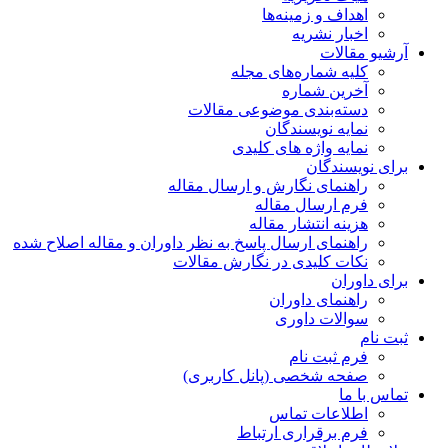
اهداف و زمینه‌ها
اخبار نشریه
آرشیو مقالات
کلیه شماره‌های مجله
آخرین شماره
دسته‌بندی موضوعی مقالات
نمایه نویسندگان
نمایه واژه های کلیدی
برای نویسندگان
راهنمای نگارش و ارسال مقاله
فرم ارسال مقاله
هزینه انتشار مقاله
راهنمای ارسال پاسخ به نظر داوران و مقاله اصلاح شده
نکات کلیدی در نگارش مقالات
برای داوران
راهنمای داوران
سوالات داوری
ثبت نام
فرم ثبت نام
صفحه شخصی (پانل کاربری)
تماس با ما
اطلاعات تماس
فرم برقراری ارتباط