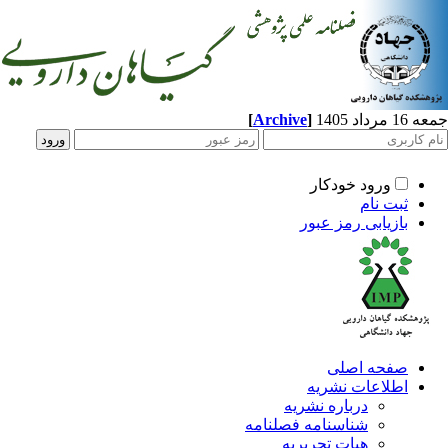
[
Archive
]
اد 1405
ورود خودکار
ثبت نام
بازیابی رمز عبور
صفحه اصلی
اطلاعات نشریه
درباره نشریه
شناسنامه فصلنامه
هیات تحریریه