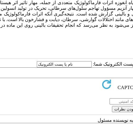
آنغوزه اثرات فارماکولوژیک متعددی از جمله، مهار تاثیر اثر هیستا
ار آنزیم مسؤول تهاجم سلول‌های سرطانی، تحریک در تولید انسولین 
و بالینی گزارش شده است. نتیجه‌گیری آنکه اثرات فارماکولوژیک م
ی‌های مانند اختلالات گوارشی، سرطان، دیابت و فشارخون بالا است. با ت
 می‌شود به نظر می‌رسد که انجام تحقیقات بالینی روی این ماده در
ا پست الکترونیک شما:
به نویسنده مسئول