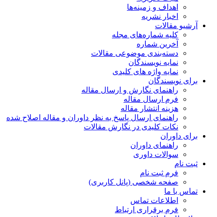
اهداف و زمینه‌ها
اخبار نشریه
آرشیو مقالات
کلیه شماره‌های مجله
آخرین شماره
دسته‌بندی موضوعی مقالات
نمایه نویسندگان
نمایه واژه های کلیدی
برای نویسندگان
راهنمای نگارش و ارسال مقاله
فرم ارسال مقاله
هزینه انتشار مقاله
راهنمای ارسال پاسخ به نظر داوران و مقاله اصلاح شده
نکات کلیدی در نگارش مقالات
برای داوران
راهنمای داوران
سوالات داوری
ثبت نام
فرم ثبت نام
صفحه شخصی (پانل کاربری)
تماس با ما
اطلاعات تماس
فرم برقراری ارتباط