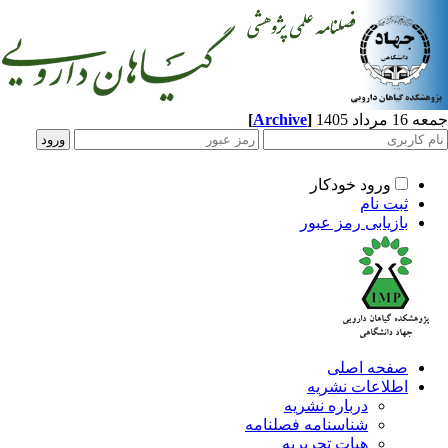
اد 1405
]
Archive
[
ورود خودکار
ثبت نام
بازیابی رمز عبور
صفحه اصلی
اطلاعات نشریه
درباره نشریه
شناسنامه فصلنامه
هیات تحریریه