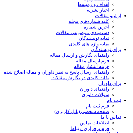
اهداف و زمینه‌ها
اخبار نشریه
آرشیو مقالات
کلیه شماره‌های مجله
آخرین شماره
دسته‌بندی موضوعی مقالات
نمایه نویسندگان
نمایه واژه های کلیدی
برای نویسندگان
راهنمای نگارش و ارسال مقاله
فرم ارسال مقاله
هزینه انتشار مقاله
راهنمای ارسال پاسخ به نظر داوران و مقاله اصلاح شده
نکات کلیدی در نگارش مقالات
برای داوران
راهنمای داوران
سوالات داوری
ثبت نام
فرم ثبت نام
صفحه شخصی (پانل کاربری)
تماس با ما
اطلاعات تماس
فرم برقراری ارتباط