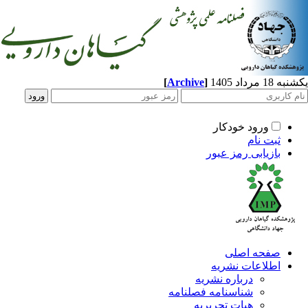
[
Archive
]
مرداد 1405
ورود خودکار
ثبت نام
بازیابی رمز عبور
صفحه اصلی
اطلاعات نشریه
درباره نشریه
شناسنامه فصلنامه
هیات تحریریه