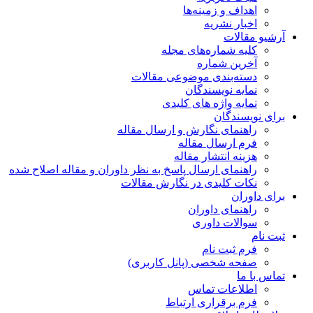
اهداف و زمینه‌ها
اخبار نشریه
آرشیو مقالات
کلیه شماره‌های مجله
آخرین شماره
دسته‌بندی موضوعی مقالات
نمایه نویسندگان
نمایه واژه های کلیدی
برای نویسندگان
راهنمای نگارش و ارسال مقاله
فرم ارسال مقاله
هزینه انتشار مقاله
راهنمای ارسال پاسخ به نظر داوران و مقاله اصلاح شده
نکات کلیدی در نگارش مقالات
برای داوران
راهنمای داوران
سوالات داوری
ثبت نام
فرم ثبت نام
صفحه شخصی (پانل کاربری)
تماس با ما
اطلاعات تماس
فرم برقراری ارتباط