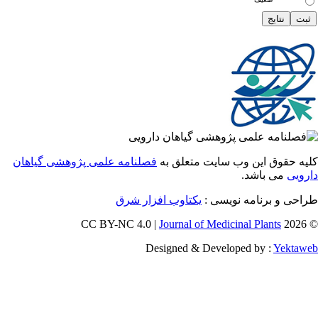
 حقوق این وب سایت متعلق به
فصلنامه علمی پژوهشی گیاهان
یی
می باشد.
احی و برنامه نویسی
یکتاوب افزار شرق
Journal of Medicinal Plants
Designed & Developed by :
Yekt