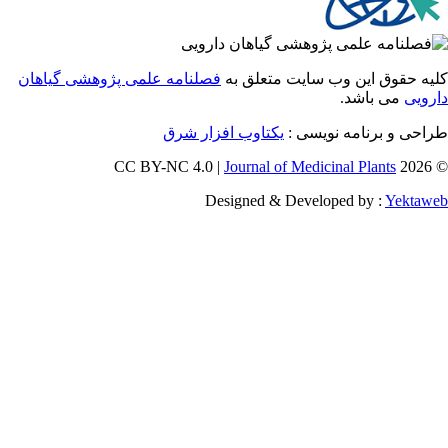
 حقوق این وب سایت متعلق به
فصلنامه علمی پژوهشی گیاهان
یی
می باشد.
احی و برنامه نویسی
یکتاوب افزار شرق
Journal of Medicinal Plants
Designed & Developed by :
Yekt