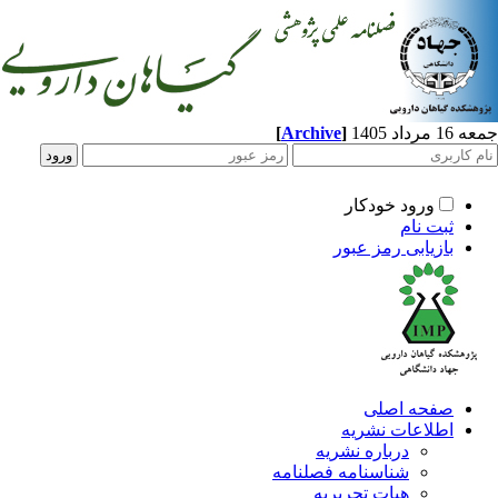
[
Archive
]
اد 1405
ورود خودکار
ثبت نام
بازیابی رمز عبور
صفحه اصلی
اطلاعات نشریه
درباره نشریه
شناسنامه فصلنامه
هیات تحریریه