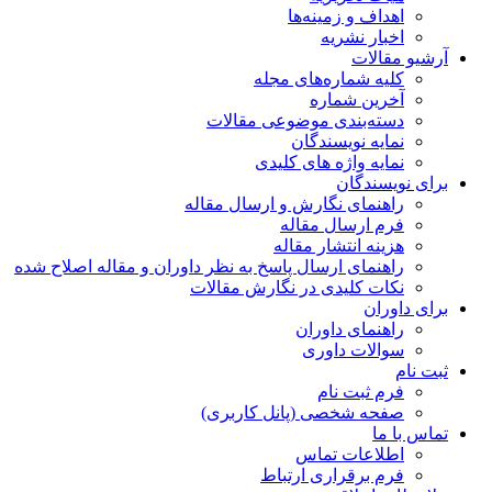
اهداف و زمینه‌ها
اخبار نشریه
آرشیو مقالات
کلیه شماره‌های مجله
آخرین شماره
دسته‌بندی موضوعی مقالات
نمایه نویسندگان
نمایه واژه های کلیدی
برای نویسندگان
راهنمای نگارش و ارسال مقاله
فرم ارسال مقاله
هزینه انتشار مقاله
راهنمای ارسال پاسخ به نظر داوران و مقاله اصلاح شده
نکات کلیدی در نگارش مقالات
برای داوران
راهنمای داوران
سوالات داوری
ثبت نام
فرم ثبت نام
صفحه شخصی (پانل کاربری)
تماس با ما
اطلاعات تماس
فرم برقراری ارتباط