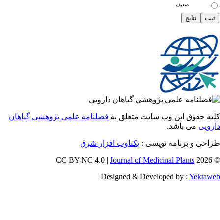
ضعیف
 حقوق این وب سایت متعلق به
فصلنامه علمی پژوهشی گیاهان
یی
می باشد.
احی و برنامه نویسی
یکتاوب افزار شرق
Journal of Medicinal Plants
Designed & Developed by :
Yekt