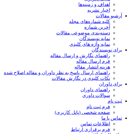
اهداف و زمینه‌ها
اخبار نشریه
آرشیو مقالات
کلیه شماره‌های مجله
آخرین شماره
دسته‌بندی موضوعی مقالات
نمایه نویسندگان
نمایه واژه های کلیدی
برای نویسندگان
راهنمای نگارش و ارسال مقاله
فرم ارسال مقاله
هزینه انتشار مقاله
راهنمای ارسال پاسخ به نظر داوران و مقاله اصلاح شده
نکات کلیدی در نگارش مقالات
برای داوران
راهنمای داوران
سوالات داوری
ثبت نام
فرم ثبت نام
صفحه شخصی (پانل کاربری)
تماس با ما
اطلاعات تماس
فرم برقراری ارتباط