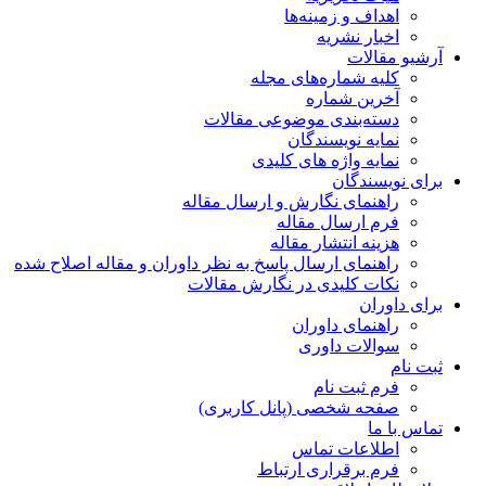
اهداف و زمینه‌ها
اخبار نشریه
آرشیو مقالات
کلیه شماره‌های مجله
آخرین شماره
دسته‌بندی موضوعی مقالات
نمایه نویسندگان
نمایه واژه های کلیدی
برای نویسندگان
راهنمای نگارش و ارسال مقاله
فرم ارسال مقاله
هزینه انتشار مقاله
راهنمای ارسال پاسخ به نظر داوران و مقاله اصلاح شده
نکات کلیدی در نگارش مقالات
برای داوران
راهنمای داوران
سوالات داوری
ثبت نام
فرم ثبت نام
صفحه شخصی (پانل کاربری)
تماس با ما
اطلاعات تماس
فرم برقراری ارتباط