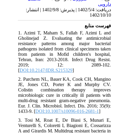
دارویی
دریافت: 1402/5/4 | پذیرش: 1402/9/8 | انتشار:
1402/10/10
فهرست منابع
1. Azimi T, Maham S, Fallah F, Azimi L and
Gholinejad Z. Evaluating the antimicrobial
resistance patterns among major bacterial
pathogens isolated from clinical specimens taken
from patients in Mofid children's hospital,
Tehran, Iran: 2013-2018. Infect Drug Resist.
2019; 12: 2089-102.
[
DOI:10.2147/IDR.S215329
]
2. Parchem NL, Bauer KA, Cook CH, Mangino
JE, Jones CD, Porter K and Murphy CV.
Colistin combination therapy improves
microbiologic cure in critically ill patients with
multi-drug resistant gram-negative pneumonia.
Eur. J. Clin. Microbiol. Infect. Dis. 2016; 35(9):
1433-9. [
DOI:10.1007/s10096-016-2681-1
]
3. Tosi M, Roat E, De Biasi S, Munari E,
Venturelli S, Coloretti I, Biagioni E, Cossarizza
A and Girardis M. Multidrug resistant bacteria in