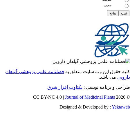
ضعیف
 حقوق این وب سایت متعلق به
فصلنامه علمی پژوهشی گیاهان
یی
می باشد.
احی و برنامه نویسی
یکتاوب افزار شرق
Journal of Medicinal Plants
Designed & Developed by :
Yekt