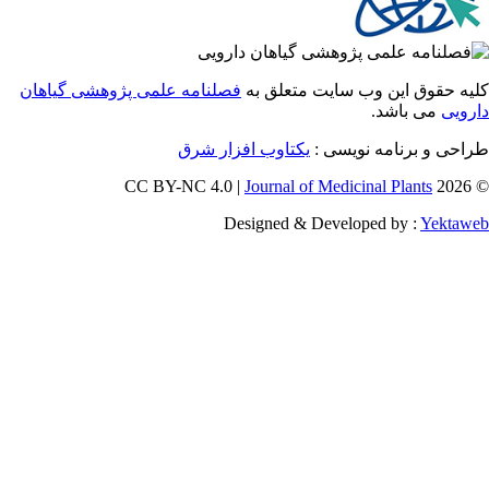
 حقوق این وب سایت متعلق به
فصلنامه علمی پژوهشی گیاهان
یی
می باشد.
احی و برنامه نویسی
یکتاوب افزار شرق
Journal of Medicinal Plants
Designed & Developed by :
Yekt