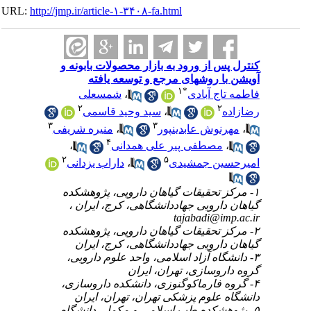
URL:
http://jmp.ir/article-۱-۳۴۰۸-fa.html
کنترل پس از ورود به بازار محصولات بابونه و
آویشن با روش‎های مرجع و توسعه یافته
۱
*
شمسعلی
،
فاطمه تاج آبادی
۲
۲
سید وحید قاسمی
،
رضازاده
۳
۳
منیره شریفی
،
مهرنوش عابدینپور
،
۴
،
مصطفی پیر علی همدانی
،
۲
۵
داراب یزدانی
،
امیرحسین جمشیدی
۱- مرکز تحقیقات گیاهان دارویی، پژوهشکده
گیاهان دارویی جهاددانشگاهی، کرج، ایران ،
tajabadi@imp.ac.ir
۲- مرکز تحقیقات گیاهان دارویی، پژوهشکده
گیاهان دارویی جهاددانشگاهی، کرج، ایران
۳- دانشگاه آزاد اسلامی، واحد علوم دارویی،
گروه داروسازی، تهران، ایران
۴- گروه فارماکوگنوزی، دانشکده داروسازی،
دانشگاه علوم پزشکی تهران، تهران، ایران
۵- پژوهشکده طب اسلامی و مکمل، دانشگاه