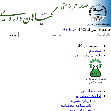
[
Archive
]
اد 1405
ورود خودکار
ثبت نام
بازیابی رمز عبور
صفحه اصلی
اطلاعات نشریه
درباره نشریه
شناسنامه فصلنامه
هیات تحریریه