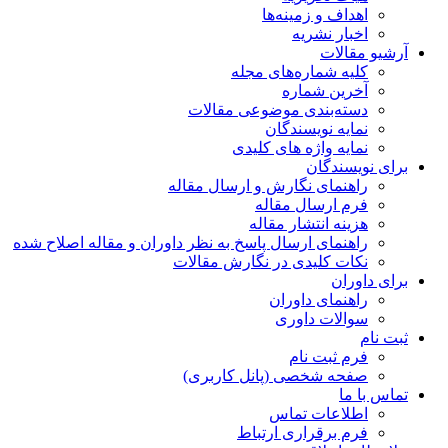
اهداف و زمینه‌ها
اخبار نشریه
آرشیو مقالات
کلیه شماره‌های مجله
آخرین شماره
دسته‌بندی موضوعی مقالات
نمایه نویسندگان
نمایه واژه های کلیدی
برای نویسندگان
راهنمای نگارش و ارسال مقاله
فرم ارسال مقاله
هزینه انتشار مقاله
راهنمای ارسال پاسخ به نظر داوران و مقاله اصلاح شده
نکات کلیدی در نگارش مقالات
برای داوران
راهنمای داوران
سوالات داوری
ثبت نام
فرم ثبت نام
صفحه شخصی (پانل کاربری)
تماس با ما
اطلاعات تماس
فرم برقراری ارتباط