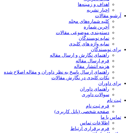
اهداف و زمینه‌ها
اخبار نشریه
آرشیو مقالات
کلیه شماره‌های مجله
آخرین شماره
دسته‌بندی موضوعی مقالات
نمایه نویسندگان
نمایه واژه های کلیدی
برای نویسندگان
راهنمای نگارش و ارسال مقاله
فرم ارسال مقاله
هزینه انتشار مقاله
راهنمای ارسال پاسخ به نظر داوران و مقاله اصلاح شده
نکات کلیدی در نگارش مقالات
برای داوران
راهنمای داوران
سوالات داوری
ثبت نام
فرم ثبت نام
صفحه شخصی (پانل کاربری)
تماس با ما
اطلاعات تماس
فرم برقراری ارتباط