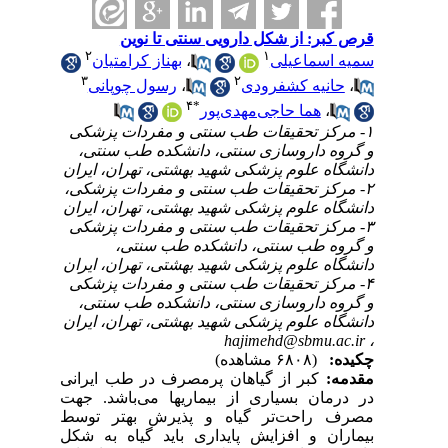
قرص کبر: از شکل دارویی سنتی تا نوین
۲
۱
بهناز کرامتیان
،
سمیه اسماعیلی
۳
۲
رسول چوپانی
،
حانیه کشفرودی
،
۴
*
هما حاجی‌مهدی‌پور
،
۱- مرکز تحقیقات طب سنتی و مفردات پزشکی
و گروه داروسازی سنتی، دانشکده طب سنتی،
دانشگاه علوم پزشکی شهید بهشتی، تهران، ایران
۲- مرکز تحقیقات طب سنتی و مفردات پزشکی،
دانشگاه علوم پزشکی شهید بهشتی، تهران، ایران
۳- مرکز تحقیقات طب سنتی و مفردات پزشکی
و گروه طب سنتی، دانشکده طب سنتی،
دانشگاه علوم پزشکی شهید بهشتی، تهران، ایران
۴- مرکز تحقیقات طب سنتی و مفردات پزشکی
و گروه داروسازی سنتی، دانشکده طب سنتی،
دانشگاه علوم پزشکی شهید بهشتی، تهران، ایران
hajimehd@sbmu.ac.ir
،
چکیده:
(۶۸۰۸ مشاهده)
مقدمه:
کبر از گیاهان پرمصرف در طب ایرانی
در درمان بسیاری از بیماریها می‌باشد. جهت
مصرف راحت‌تر گیاه و پذیرش بهتر توسط
بیماران و افزایش پایداری باید گیاه به شکل