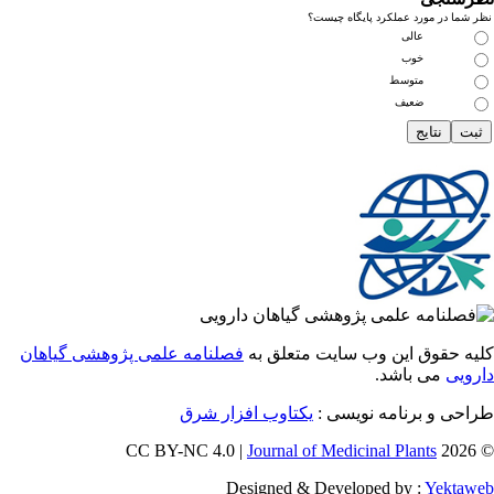
ما در مورد عملکرد پایگاه چیست؟
عالی
خوب
متوسط
ضعیف
 حقوق این وب سایت متعلق به
فصلنامه علمی پژوهشی گیاهان
یی
می باشد.
احی و برنامه نویسی
یکتاوب افزار شرق
Journal of Medicinal Plants
Designed & Developed by :
Yekt