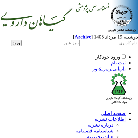
[
Archive
]
مرداد 1405
ورود خودکار
ثبت نام
بازیابی رمز عبور
صفحه اصلی
اطلاعات نشریه
درباره نشریه
شناسنامه فصلنامه
هیات تحریریه