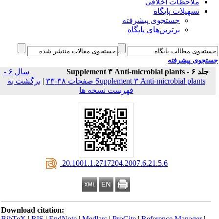
ملاحظات اخلاقی
تسهیلات پایگاه
جستجوی پیشرفته
برترین‌های پایگاه
جوی پیشرفته
۶ - Supplement ۳ Anti-microbial plants
سال ۶ -
Supplement ۳ Anti-microbial plants صفحات ۳۸-۳۳
|
برگشت به
فهرست نسخه ها
‎ 20.1001.1.2717204.2007.6.21.5.6
Download citation:
BibTeX
|
RIS
|
EndNote
|
Medlars
|
ProCite
|
Reference Manager
|