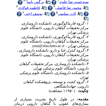
۲
*
۱
سیدحمیدرضا علوی
،
نرگس یاسا
۴
۳
،
محمدرضا فاضلی
،
فاطمه فولادی
۶
۵
،
لادن سلیمی
،
یوسف اجنی
۱- گروه فارماکوگنوزی، دانشکده داروسازی،
مرکز تحقیقات گیاهان دارویی، دانشگاه علوم
پزشکی تهران
۲- گروه فارماکوگنوزی، دانشکده داروسازی،
مرکز تحقیقات گیاهان دارویی، دانشگاه علوم
پزشکی تهران ،
yasa@sina.tums.ac.ir
۳- گروه کنترل غذا و دارو، دانشکده داروسازی ،
مرکز تحقیقات گیاهان دارویی، دانشگاه علوم
پزشکی تهران
۴- دانشکده داروسازی، مرکز تحقیقات گیاهان
دارویی، دانشگاه علوم پزشکی تهران
۵- دانشکده داروسازی، دانشگاه علوم پزشکی
تهران
۶- گروه کشت و توسعه، پژوهشکده گیاهان
دارویی، جهاددانشگاهی
چکیده:
(۱۱۹۵۰ مشاهده)
مقدمه:
در طول تاریخ بشریت بسیاری از
بیماری‌های عفونی با گیاهان دارویی درمان