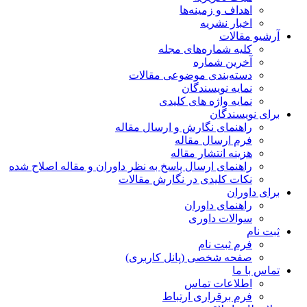
اهداف و زمینه‌ها
اخبار نشریه
آرشیو مقالات
کلیه شماره‌های مجله
آخرین شماره
دسته‌بندی موضوعی مقالات
نمایه نویسندگان
نمایه واژه های کلیدی
برای نویسندگان
راهنمای نگارش و ارسال مقاله
فرم ارسال مقاله
هزینه انتشار مقاله
راهنمای ارسال پاسخ به نظر داوران و مقاله اصلاح شده
نکات کلیدی در نگارش مقالات
برای داوران
راهنمای داوران
سوالات داوری
ثبت نام
فرم ثبت نام
صفحه شخصی (پانل کاربری)
تماس با ما
اطلاعات تماس
فرم برقراری ارتباط