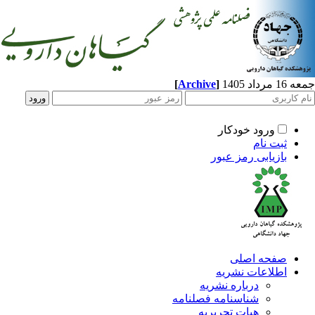
اد 1405
]
Archive
[
ورود خودکار
ثبت نام
بازیابی رمز عبور
صفحه اصلی
اطلاعات نشریه
درباره نشریه
شناسنامه فصلنامه
هیات تحریریه