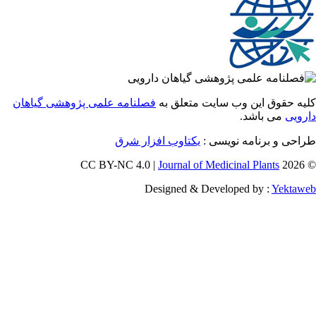
 حقوق این وب سایت متعلق به
فصلنامه علمی پژوهشی گیاهان
یی
می باشد.
ی و برنامه نویسی :
یکتاوب افزار شرق
Journal of Medicinal Plants
Designed & Developed by :
Yekt