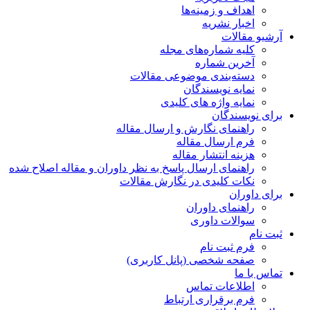
اهداف و زمینه‌ها
اخبار نشریه
آرشیو مقالات
کلیه شماره‌های مجله
آخرین شماره
دسته‌بندی موضوعی مقالات
نمایه نویسندگان
نمایه واژه های کلیدی
برای نویسندگان
راهنمای نگارش و ارسال مقاله
فرم ارسال مقاله
هزینه انتشار مقاله
راهنمای ارسال پاسخ به نظر داوران و مقاله اصلاح شده
نکات کلیدی در نگارش مقالات
برای داوران
راهنمای داوران
سوالات داوری
ثبت نام
فرم ثبت نام
صفحه شخصی (پانل کاربری)
تماس با ما
اطلاعات تماس
فرم برقراری ارتباط