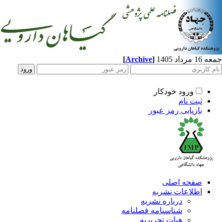
[
Archive
]
اد 1405
ورود خودکار
ثبت نام
بازیابی رمز عبور
صفحه اصلی
اطلاعات نشریه
درباره نشریه
شناسنامه فصلنامه
هیات تحریریه