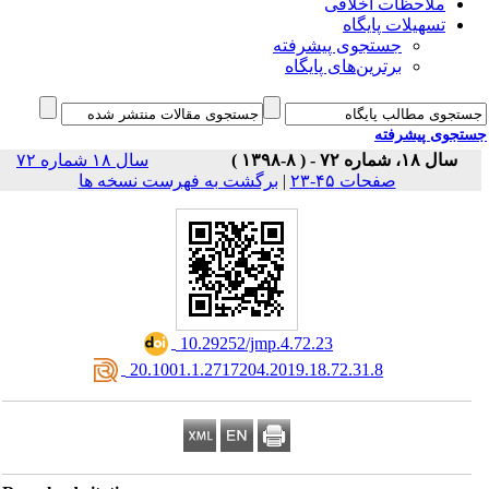
ملاحظات اخلاقی
تسهیلات پایگاه
جستجوی پیشرفته
برترین‌های پایگاه
جوی پیشرفته
سال ۱۸، شماره ۷۲ - ( ۸-۱۳۹۸ )
سال ۱۸ شماره ۷۲
برگشت به فهرست نسخه ها
|
صفحات ۴۵-۲۳
‎ 10.29252/jmp.4.72.23
‎ 20.1001.1.2717204.2019.18.72.31.8