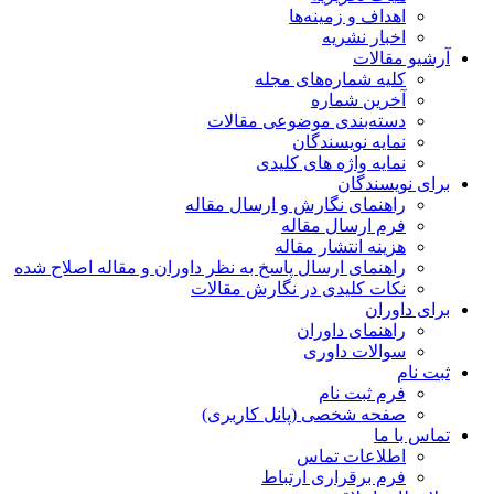
اهداف و زمینه‌ها
اخبار نشریه
آرشیو مقالات
کلیه شماره‌های مجله
آخرین شماره
دسته‌بندی موضوعی مقالات
نمایه نویسندگان
نمایه واژه های کلیدی
برای نویسندگان
راهنمای نگارش و ارسال مقاله
فرم ارسال مقاله
هزینه انتشار مقاله
راهنمای ارسال پاسخ به نظر داوران و مقاله اصلاح شده
نکات کلیدی در نگارش مقالات
برای داوران
راهنمای داوران
سوالات داوری
ثبت نام
فرم ثبت نام
صفحه شخصی (پانل کاربری)
تماس با ما
اطلاعات تماس
فرم برقراری ارتباط