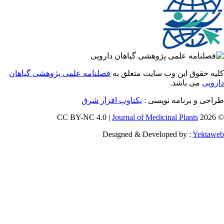
 حقوق این وب سایت متعلق به
فصلنامه علمی پژوهشی گیاهان
یی
می باشد.
ی و برنامه نویسی :
یکتاوب افزار شرق
Journal of Medicinal Plants
Designed & Developed by :
Yekt