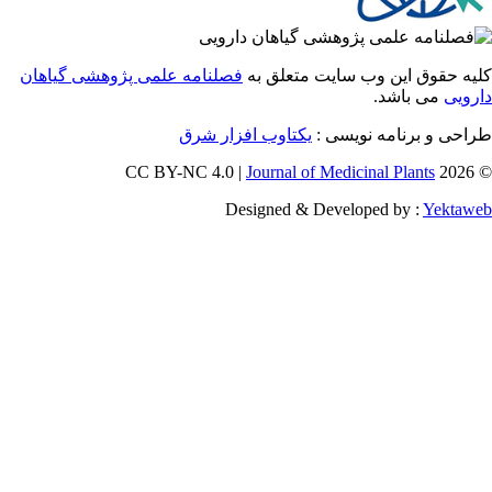
 حقوق این وب سایت متعلق به
فصلنامه علمی پژوهشی گیاهان
یی
می باشد.
ی و برنامه نویسی :
یکتاوب افزار شرق
Journal of Medicinal Plants
Designed & Developed by :
Yekt