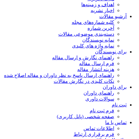
اهداف و زمینه‌ها
اخبار نشریه
آرشیو مقالات
کلیه شماره‌های مجله
آخرین شماره
دسته‌بندی موضوعی مقالات
نمایه نویسندگان
نمایه واژه های کلیدی
برای نویسندگان
راهنمای نگارش و ارسال مقاله
فرم ارسال مقاله
هزینه انتشار مقاله
راهنمای ارسال پاسخ به نظر داوران و مقاله اصلاح شده
نکات کلیدی در نگارش مقالات
برای داوران
راهنمای داوران
سوالات داوری
ثبت نام
فرم ثبت نام
صفحه شخصی (پانل کاربری)
تماس با ما
اطلاعات تماس
فرم برقراری ارتباط