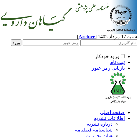
د 1405
]
Archive
[
ورود خودکار
ثبت نام
بازیابی رمز عبور
صفحه اصلی
اطلاعات نشریه
درباره نشریه
شناسنامه فصلنامه
هیات تحریریه