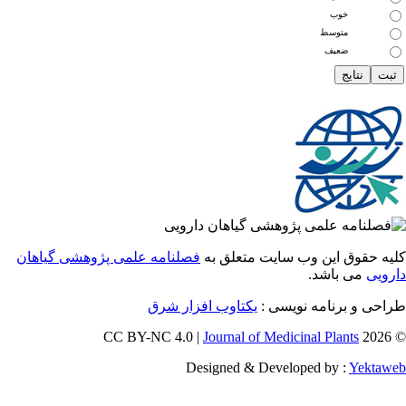
خوب
متوسط
ضعیف
 حقوق این وب سایت متعلق به
فصلنامه علمی پژوهشی گیاهان
یی
می باشد.
ی و برنامه نویسی :
یکتاوب افزار شرق
Journal of Medicinal Plants
Designed & Developed by :
Yekt