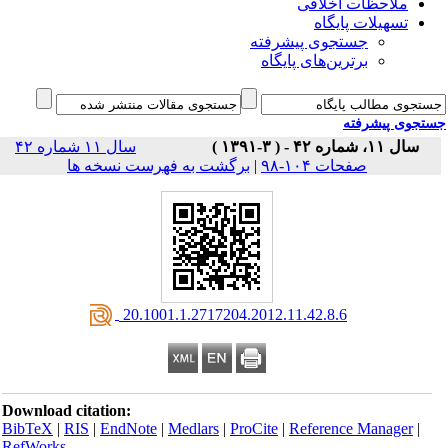
ملاحظات اخلاقی
تسهیلات پایگاه
جستجوی پیشرفته
برترین‌های پایگاه
جوی پیشرفته
سال ۱۱، شماره ۴۲ - ( ۳-۱۳۹۱ )
سال ۱۱ شماره ۴۲
صفحات ۱۰۴-۹۸
|
برگشت به فهرست نسخه ها
‎ 20.1001.1.2717204.2012.11.42.8.6
Download citation:
BibTeX
|
RIS
|
EndNote
|
Medlars
|
ProCite
|
Reference Manager
|
RefWorks