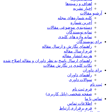
اهداف و زمینه‌ها
اخبار نشریه
آرشیو مقالات
کلیه شماره‌های مجله
آخرین شماره
دسته‌بندی موضوعی مقالات
نمایه نویسندگان
نمایه واژه های کلیدی
برای نویسندگان
راهنمای نگارش و ارسال مقاله
فرم ارسال مقاله
هزینه انتشار مقاله
راهنمای ارسال پاسخ به نظر داوران و مقاله اصلاح شده
نکات کلیدی در نگارش مقالات
برای داوران
راهنمای داوران
سوالات داوری
ثبت نام
فرم ثبت نام
صفحه شخصی (پانل کاربری)
تماس با ما
اطلاعات تماس
فرم برقراری ارتباط