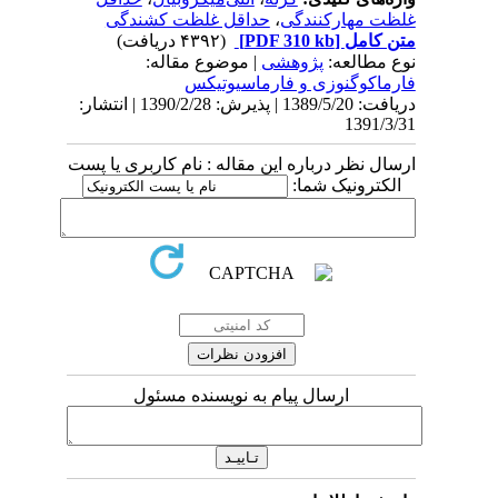
غلظت مهارکنندگی
،
حداقل غلظت کشندگی
متن کامل
[PDF 310 kb]
(۴۳۹۲ دریافت)
نوع مطالعه:
پژوهشی
| موضوع مقاله:
فارماكوگنوزی و فارماسيوتيكس
دریافت: 1389/5/20 | پذیرش: 1390/2/28 | انتشار:
1391/3/31
ارسال نظر درباره این مقاله : نام کاربری یا پست
الکترونیک شما:
ارسال پیام به نویسنده مسئول