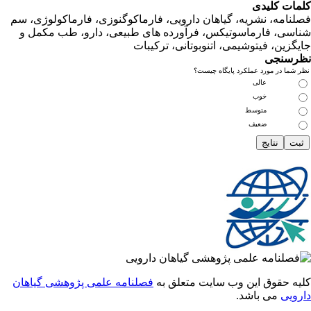
ت کلیدی
امه، نشریه، گیاهان دارویی، فارماکوگنوزی، فارماکولوژی، سم
ی، فارماسوتیکس، فرآورده های طبیعی، دارو، طب مکمل و
زین، فیتوشیمی، اتنوبوتانی، ترکیبات
سنجی
ما در مورد عملکرد پایگاه چیست؟
عالی
خوب
متوسط
ضعیف
 حقوق این وب سایت متعلق به
فصلنامه علمی پژوهشی گیاهان
یی
می باشد.