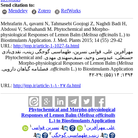
Send citation to:
Mendeley
Zotero
RefWorks
Mehrafarin A, qavami N, Tahmasebi Goojogi Z, Naghdi Badi H,
Abdossi V, Seifsahandi M. Phytochemical and Morpho-
physiological Responses of Lemon Balm (
Melissa officinalis
L.) to
Biostimulants Application. J. Med. Plants 2015; 14 (55) :29-42
URL:
http://jmp.ir/article-1-1027-fa.html
رآفرین علی، قوامی نسرین، طهماسبی گوجگی زینب، نقدی‌بادی
حسنعلی، عبدوسی وحید، سیف‌سهندی مهدی. Phytochemical and
Morpho-physiological Responses of Lemon Balm (
Melis
L.) to Biostimulants Application. فصلنامه گياهان دارویی.
officinalis
۱۳۹۴; ۱۴ (۵۵) :
URL:
http://jmp.ir/article-۱-۱۰۲۷-fa.html
Phytochemical and Morpho-physiological
Responses of Lemon Balm (
Melissa officinalis
L.) to Biostimulants Application
۱
۱
نسرین قوامی
،
علی مهرآفرین
۲
،
زینب طهماسبی گوجگی
،