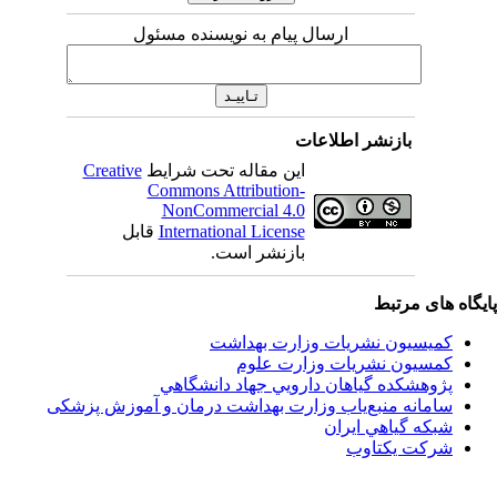
ارسال پیام به نویسنده مسئول
بازنشر اطلاعات
Creative
این مقاله تحت شرایط
Commons Attribution-
NonCommercial 4.0
قابل
International License
بازنشر است.
اه های مرتبط
کمیسیون نشریات وزارت بهداشت
کمسیون نشریات وزارت علوم
پژوهشكده گياهان دارويي جهاد دانشگاهي
سامانه منبع‌ياب وزارت بهداشت درمان و آموزش پزشکی
شبكه گياهي ايران
شرکت یکتاوب