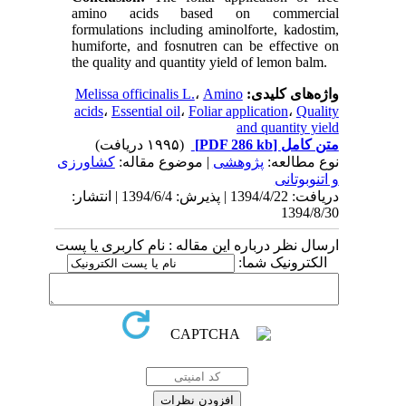
amino acids based on commercial
formulations including aminolforte, kadostim,
humiforte, and fosnutren can be effective on
the quality and quantity yield of lemon balm.
Melissa officinalis L.
،
Amino
واژه‌های کلیدی:
acids
،
Essential oil
،
Foliar application
،
Quality
and quantity yield
(۱۹۹۵ دریافت)
[PDF 286 kb]
متن کامل
نوع مطالعه:
پژوهشی
| موضوع مقاله:
كشاورزی
و اتنوبوتانی
دریافت: 1394/4/22 | پذیرش: 1394/6/4 | انتشار:
1394/8/30
ارسال نظر درباره این مقاله : نام کاربری یا پست
الکترونیک شما: