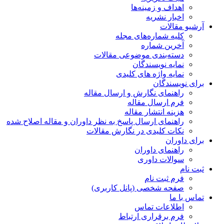
اهداف و زمینه‌ها
اخبار نشریه
آرشیو مقالات
کلیه شماره‌های مجله
آخرین شماره
دسته‌بندی موضوعی مقالات
نمایه نویسندگان
نمایه واژه های کلیدی
برای نویسندگان
راهنمای نگارش و ارسال مقاله
فرم ارسال مقاله
هزینه انتشار مقاله
راهنمای ارسال پاسخ به نظر داوران و مقاله اصلاح شده
نکات کلیدی در نگارش مقالات
برای داوران
راهنمای داوران
سوالات داوری
ثبت نام
فرم ثبت نام
صفحه شخصی (پانل کاربری)
تماس با ما
اطلاعات تماس
فرم برقراری ارتباط