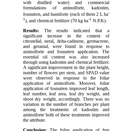
with distilled water) and commercial
formulations of aminolforte, kadostim,
-
fosnutren, and humiforte (each of them 2 L ha
1
-1
), and chemical fertilizer (70 kg ha
N.P.K).
Results:
The results indicated that a
significant increase in the content of
citronellal, neral, delta-cadinene, germacrene,
and geranial, were found in response to
aminolforte and fosnutren application. The
essential oil content was also increased
through using kadostim and chemical fertilizer.
A significant improvement in the plant height,
number of flowers per stem, and SPAD value
were observed in response to the foliar
application of aminolforte. Morover, foliar
application of fosnutren improved leaf length,
leaf number, leaf area, leaf dry weight, and
shoot dry weight, accordingly. There was no
variation in the number of branches per plant
among the treatments of kadostim and
aminolforte both of these treatments improved
the attribute.
Conclusion:
The foliar application of free