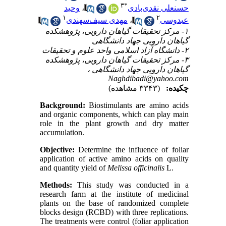
۳
*
وحید
،
حسنعلی نقدی‌بادی
۱
۲
مهدی سیف‌سهندی
،
عبدوسی
۱- مرکز تحقیقات گیاهان دارویی، پژوهشکده
گیاهان دارویی جهاد دانشگاهی
۲- دانشگاه آزاد اسلامی واحد علوم و تحقیقات
۳- مرکز تحقیقات گیاهان دارویی، پژوهشکده
گیاهان دارویی جهاد دانشگاهی ،
Naghdibadi@yahoo.com
چکیده:
(۳۳۴۳ مشاهده)
Background:
Biostimulants are amino acids
and organic components, which can play main
role in the plant growth and dry matter
accumulation.
Objective:
Determine the influence of foliar
application of active amino acids on quality
and quantity yield of
Melissa
officinalis
L.
Methods:
This study was conducted in a
research farm at the institute of medicinal
plants on the base of randomized complete
blocks design (RCBD) with three replications.
The treatments were control (foliar application