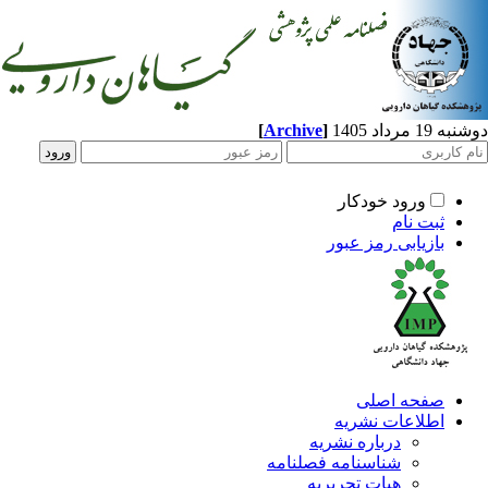
[
Archive
]
مرداد 1405
ورود خودکار
ثبت نام
بازیابی رمز عبور
صفحه اصلی
اطلاعات نشریه
درباره نشریه
شناسنامه فصلنامه
هیات تحریریه