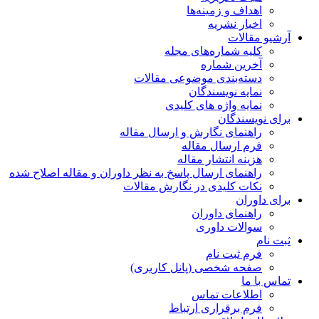
اهداف و زمینه‌ها
اخبار نشریه
آرشیو مقالات
کلیه شماره‌های مجله
آخرین شماره
دسته‌بندی موضوعی مقالات
نمایه نویسندگان
نمایه واژه های کلیدی
برای نویسندگان
راهنمای نگارش و ارسال مقاله
فرم ارسال مقاله
هزینه انتشار مقاله
راهنمای ارسال پاسخ به نظر داوران و مقاله اصلاح شده
نکات کلیدی در نگارش مقالات
برای داوران
راهنمای داوران
سوالات داوری
ثبت نام
فرم ثبت نام
صفحه شخصی (پانل کاربری)
تماس با ما
اطلاعات تماس
فرم برقراری ارتباط