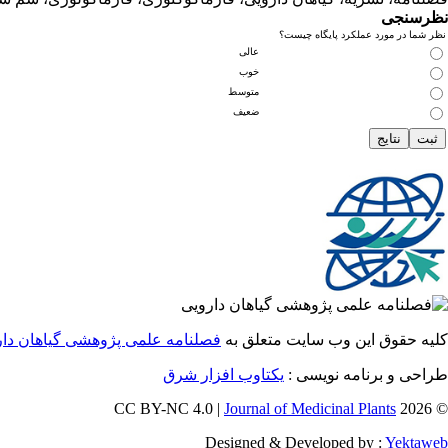
نظرسنجی
نظر شما در مورد عملکرد پایگاه چیست؟
عالی
خوب
متوسط
ضعیف
کلیه حقوق این وب سایت متعلق به
فصلنامه علمی پژوهشی گیاهان دار
طراحی و برنامه نویسی :
یکتاوب افزار شرق
Journal of Medicinal Plants
© 2026 CC BY-NC 4.0 |
Designed & Developed by :
Yektaweb