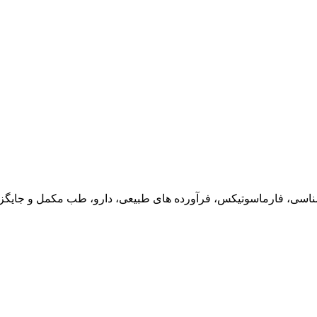
ناسی، فارماسوتیکس، فرآورده های طبیعی، دارو، طب مکمل و جایگزین،