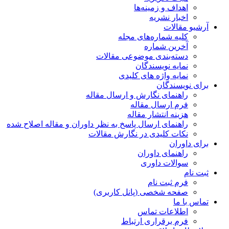
اهداف و زمینه‌ها
اخبار نشریه
آرشیو مقالات
کلیه شماره‌های مجله
آخرین شماره
دسته‌بندی موضوعی مقالات
نمایه نویسندگان
نمایه واژه های کلیدی
برای نویسندگان
راهنمای نگارش و ارسال مقاله
فرم ارسال مقاله
هزینه انتشار مقاله
راهنمای ارسال پاسخ به نظر داوران و مقاله اصلاح شده
نکات کلیدی در نگارش مقالات
برای داوران
راهنمای داوران
سوالات داوری
ثبت نام
فرم ثبت نام
صفحه شخصی (پانل کاربری)
تماس با ما
اطلاعات تماس
فرم برقراری ارتباط