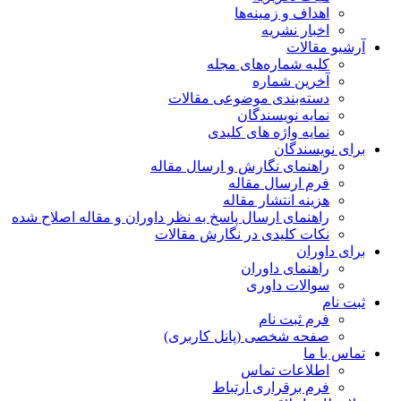
اهداف و زمینه‌ها
اخبار نشریه
آرشیو مقالات
کلیه شماره‌های مجله
آخرین شماره
دسته‌بندی موضوعی مقالات
نمایه نویسندگان
نمایه واژه های کلیدی
برای نویسندگان
راهنمای نگارش و ارسال مقاله
فرم ارسال مقاله
هزینه انتشار مقاله
راهنمای ارسال پاسخ به نظر داوران و مقاله اصلاح شده
نکات کلیدی در نگارش مقالات
برای داوران
راهنمای داوران
سوالات داوری
ثبت نام
فرم ثبت نام
صفحه شخصی (پانل کاربری)
تماس با ما
اطلاعات تماس
فرم برقراری ارتباط