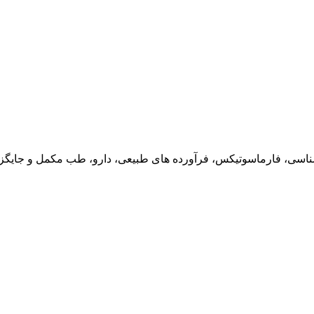
ناسی، فارماسوتیکس، فرآورده های طبیعی، دارو، طب مکمل و جایگزین،