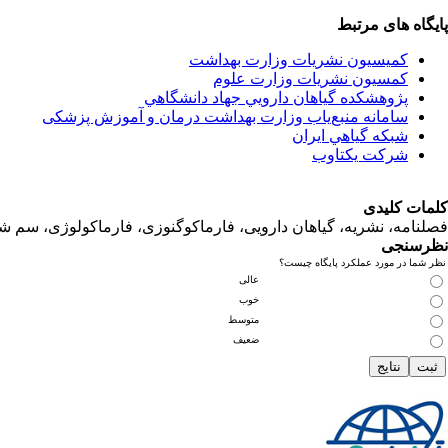
پایگاه های مرتبط
کمیسیون نشریات وزارت بهداشت
کمسیون نشریات وزارت علوم
پژوهشكده گياهان دارويي جهاد دانشگاهي
سامانه منبع‌ياب وزارت بهداشت درمان و آموزش پزشکی
شبكه گياهي ايران
شرکت یکتاوب
کلمات کلیدی
فصلنامه، نشریه، گیاهان دارویی، فارماکوگنوزی، فارماکولوژی، سم ش
نظرسنجی
نظر شما در مورد عملکرد پایگاه چیست؟
عالی
خوب
متوسط
ضعیف