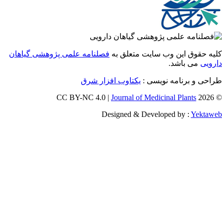
 حقوق این وب سایت متعلق به
فصلنامه علمی پژوهشی گیاهان
یی
می باشد.
احی و برنامه نویسی
یکتاوب افزار شرق
Journal of Medicinal Plants
Designed & Developed by :
Yekt