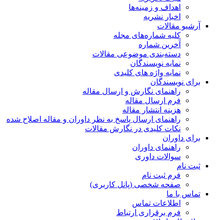
اهداف و زمینه‌ها
اخبار نشریه
آرشیو مقالات
کلیه شماره‌های مجله
آخرین شماره
دسته‌بندی موضوعی مقالات
نمایه نویسندگان
نمایه واژه های کلیدی
برای نویسندگان
راهنمای نگارش و ارسال مقاله
فرم ارسال مقاله
هزینه انتشار مقاله
راهنمای ارسال پاسخ به نظر داوران و مقاله اصلاح شده
نکات کلیدی در نگارش مقالات
برای داوران
راهنمای داوران
سوالات داوری
ثبت نام
فرم ثبت نام
صفحه شخصی (پانل کاربری)
تماس با ما
اطلاعات تماس
فرم برقراری ارتباط