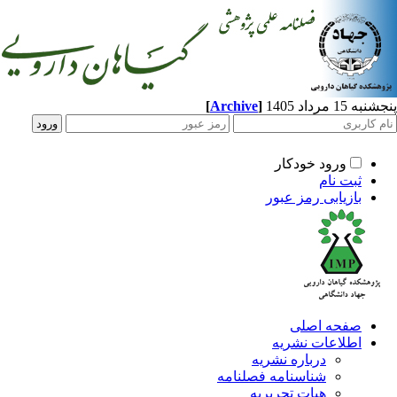
[
Archive
]
1 مرداد 1405
ورود خودکار
ثبت نام
بازیابی رمز عبور
صفحه اصلی
اطلاعات نشریه
درباره نشریه
شناسنامه فصلنامه
هیات تحریریه