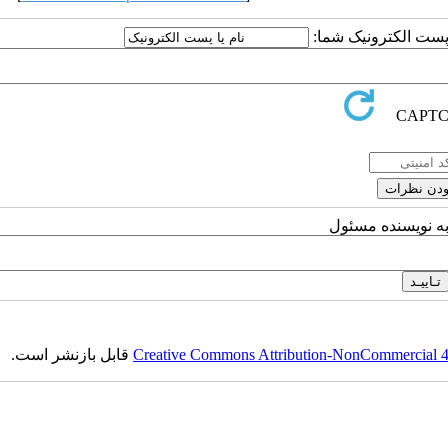
یا پست الکترونیک شما
به نویسنده مسئول
قابل بازنشر است.
Creative Commons Attribution-NonCommercial 4.0