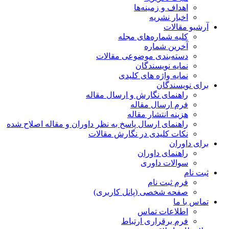
اهداف و زمینه‌ها
اخبار نشریه
آرشیو مقالات
کلیه شماره‌های مجله
آخرین شماره
دسته‌بندی موضوعی مقالات
نمایه نویسندگان
نمایه واژه های کلیدی
برای نویسندگان
راهنمای نگارش و ارسال مقاله
فرم ارسال مقاله
هزینه انتشار مقاله
راهنمای ارسال پاسخ به نظر داوران و مقاله اصلاح شده
نکات کلیدی در نگارش مقالات
برای داوران
راهنمای داوران
سوالات داوری
ثبت نام
فرم ثبت نام
صفحه شخصی (پانل کاربری)
تماس با ما
اطلاعات تماس
فرم برقراری ارتباط