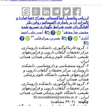
ارزیابی پتانسیل آنتی‎اکسیدانی مفراح (نعناعیان) و
تاثیرات آن بر پایداری اکسیداتیو روغن بکر
آفتابگردان تحت شرایط نگه‎داری تسریع شده
۱
امیر نیلی احمد
،
محمدرضا معتقد
۳
*
۲
شیرین مرادخانی
،
آبادی
۱- گروه فارماکوگنوزی، دانشکده داروسازی،
مرکز تحقیقات گیاهان دارویی و فرآورده‎های
طبیعی، دانشگاه علوم پزشکی همدان، همدان،
ایران
۲- گروه سم‎شناسی و داروشناسی، دانشکده
داروسازی، مرکز تحقیقات گیاهان دارویی و
فرآورده‎های طبیعی، دانشگاه علوم پزشکی
همدان، همدان، ایران
۳- گروه فارماکوگنوزی، دانشکده داروسازی،
مرکز تحقیقات گیاهان دارویی و فرآورده‎های
طبیعی، دانشگاه علوم پزشکی همدان، همدان،
Sh.moradkhani@umsha.ac.ir
ایران ،
چکیده:
(۳۹۰۲ مشاهده)