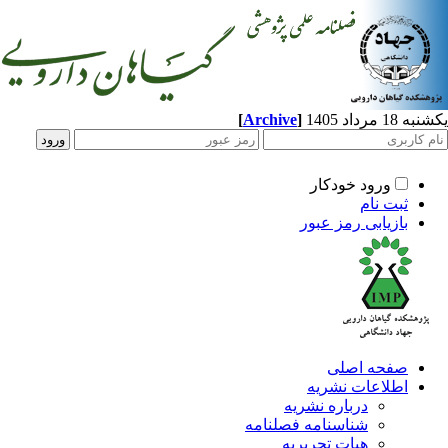
[
Archive
]
مرداد 1405
ورود خودکار
ثبت نام
بازیابی رمز عبور
صفحه اصلی
اطلاعات نشریه
درباره نشریه
شناسنامه فصلنامه
هیات تحریریه