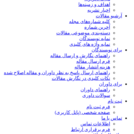
اهداف و زمینه‌ها
اخبار نشریه
آرشیو مقالات
کلیه شماره‌های مجله
آخرین شماره
دسته‌بندی موضوعی مقالات
نمایه نویسندگان
نمایه واژه های کلیدی
برای نویسندگان
راهنمای نگارش و ارسال مقاله
فرم ارسال مقاله
هزینه انتشار مقاله
راهنمای ارسال پاسخ به نظر داوران و مقاله اصلاح شده
نکات کلیدی در نگارش مقالات
برای داوران
راهنمای داوران
سوالات داوری
ثبت نام
فرم ثبت نام
صفحه شخصی (پانل کاربری)
تماس با ما
اطلاعات تماس
فرم برقراری ارتباط