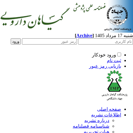
[
Archive
]
د 1405
ورود خودکار
ثبت نام
بازیابی رمز عبور
صفحه اصلی
اطلاعات نشریه
درباره نشریه
شناسنامه فصلنامه
هیات تحریریه