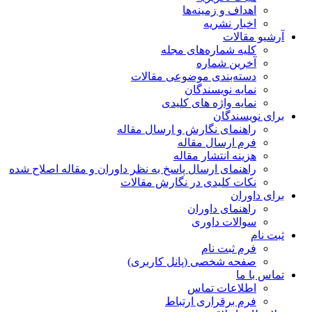
اهداف و زمینه‌ها
اخبار نشریه
آرشیو مقالات
کلیه شماره‌های مجله
آخرین شماره
دسته‌بندی موضوعی مقالات
نمایه نویسندگان
نمایه واژه های کلیدی
برای نویسندگان
راهنمای نگارش و ارسال مقاله
فرم ارسال مقاله
هزینه انتشار مقاله
راهنمای ارسال پاسخ به نظر داوران و مقاله اصلاح شده
نکات کلیدی در نگارش مقالات
برای داوران
راهنمای داوران
سوالات داوری
ثبت نام
فرم ثبت نام
صفحه شخصی (پانل کاربری)
تماس با ما
اطلاعات تماس
فرم برقراری ارتباط