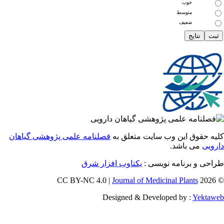
خوب
متوسط
ضعیف
 حقوق این وب سایت متعلق به
فصلنامه علمی پژوهشی گیاهان
یی
می باشد.
احی و برنامه نویسی
یکتاوب افزار شرق
Journal of Medicinal Plants
Designed & Developed by :
Yekt