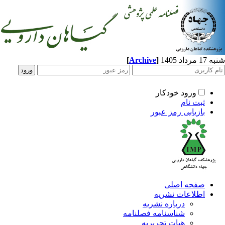
[
Archive
]
د 1405
ورود خودکار
ثبت نام
بازیابی رمز عبور
صفحه اصلی
اطلاعات نشریه
درباره نشریه
شناسنامه فصلنامه
هیات تحریریه