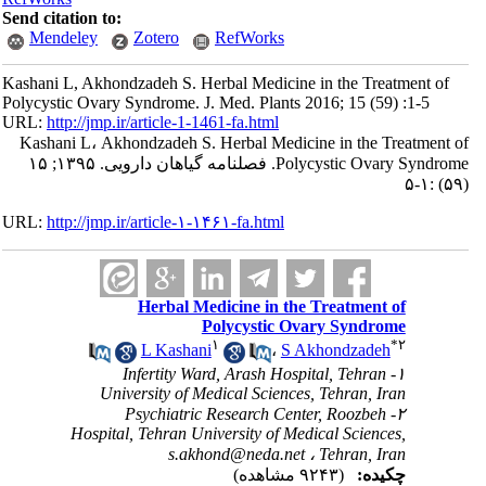
Send citation to:
Mendeley
Zotero
RefWorks
Kashani L, Akhondzadeh S. Herbal Medicine in the Treatment of
Polycystic Ovary Syndrome. J. Med. Plants 2016; 15 (59) :1-5
URL:
http://jmp.ir/article-1-1461-fa.html
Kashani L، Akhondzadeh S. Herbal Medicine in the Treatment 
Polycystic Ovary Syndrome. فصلنامه گياهان دارویی. ۱۳۹۵; ۱۵
URL:
http://jmp.ir/article-۱-۱۴۶۱-fa.html
Herbal Medicine in the Treatment of
Polycystic Ovary Syndrome
۱
*
۲
L Kashani
،
S Akhondzadeh
۱- Infertity Ward, Arash Hospital, Tehran
University of Medical Sciences, Tehran, Iran
۲- Psychiatric Research Center, Roozbeh
Hospital, Tehran University of Medical Sciences,
s.akhond@neda.net
Tehran, Iran ،
چکیده:
(۹۲۴۳ مشاهده)