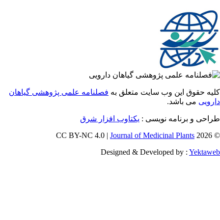
 حقوق این وب سایت متعلق به
فصلنامه علمی پژوهشی گیاهان
یی
می باشد.
احی و برنامه نویسی
یکتاوب افزار شرق
Journal of Medicinal Plants
Designed & Developed by :
Yekt