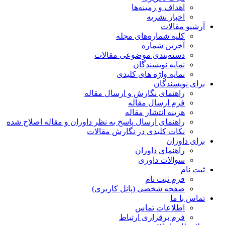
اهداف و زمینه‌ها
اخبار نشریه
آرشیو مقالات
کلیه شماره‌های مجله
آخرین شماره
دسته‌بندی موضوعی مقالات
نمایه نویسندگان
نمایه واژه های کلیدی
برای نویسندگان
راهنمای نگارش و ارسال مقاله
فرم ارسال مقاله
هزینه انتشار مقاله
راهنمای ارسال پاسخ به نظر داوران و مقاله اصلاح شده
نکات کلیدی در نگارش مقالات
برای داوران
راهنمای داوران
سوالات داوری
ثبت نام
فرم ثبت نام
صفحه شخصی (پانل کاربری)
تماس با ما
اطلاعات تماس
فرم برقراری ارتباط