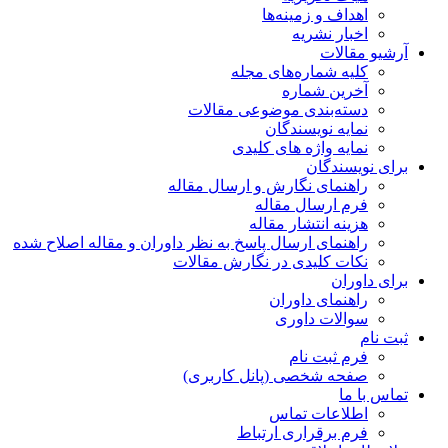
اهداف و زمینه‌ها
اخبار نشریه
آرشیو مقالات
کلیه شماره‌های مجله
آخرین شماره
دسته‌بندی موضوعی مقالات
نمایه نویسندگان
نمایه واژه های کلیدی
برای نویسندگان
راهنمای نگارش و ارسال مقاله
فرم ارسال مقاله
هزینه انتشار مقاله
راهنمای ارسال پاسخ به نظر داوران و مقاله اصلاح شده
نکات کلیدی در نگارش مقالات
برای داوران
راهنمای داوران
سوالات داوری
ثبت نام
فرم ثبت نام
صفحه شخصی (پانل کاربری)
تماس با ما
اطلاعات تماس
فرم برقراری ارتباط