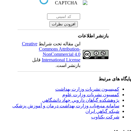
بازنشر اطلاعات
این مقاله تحت شرایط
Creative
Commons Attribution-
NonCommercial 4.0
International License
قابل
بازنشر است.
اه های مرتبط
کمیسیون نشریات وزارت بهداشت
کمسیون نشریات وزارت علوم
پژوهشكده گياهان دارويي جهاد دانشگاهي
سامانه منبع‌ياب وزارت بهداشت درمان و آموزش پزشکی
شبكه گياهي ايران
شرکت یکتاوب