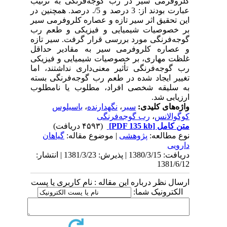
کلروفرمی سیر در رب گوجه‌فرنگی به ترتیب
عبارت بودند از: 3 درصد و 5/. درصد. همچنین در
این تحقیق اثر سیر تازه و عصاره کلروفرمی سیر
بر خصوصیات شیمیایی و فیزیکی و طعم رب
گوجه‌فرنگی مورد بررسی قرار گرفت. سیر تازه
و عصاره کلروفرمی سیر به مقادیر حداقل
غلظت مهاری، بر خصوصیات شیمیایی و فیزیکی
رب گوجه‌فرنگی تأثیر معنی‌داری نداشتند، اما
تغییر ایجاد شده در طعم رب گوجه‌فرنگی بسته
به سلیقه شخصی افراد، مطلوب یا نامطلوب
ارزیابی شد.
واژه‌های کلیدی:
سیر
،
نگهدارنده
،
باسیلوس
کوگوالانس
،
رب گوجه‌فرنگی
متن کامل
[PDF 135 kb]
(۴۵۹۳ دریافت)
نوع مطالعه:
پژوهشی
| موضوع مقاله:
گياهان
دارویی
دریافت: 1380/3/15 | پذیرش: 1381/3/23 | انتشار:
1381/6/12
ارسال نظر درباره این مقاله : نام کاربری یا پست
الکترونیک شما: