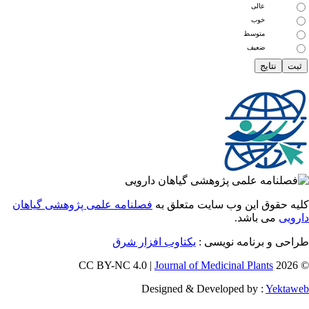
عالی
خوب
متوسط
ضعیف
 حقوق این وب سایت متعلق به
فصلنامه علمی پژوهشی گیاهان
یی
می باشد.
ی و برنامه نویسی :
یکتاوب افزار شرق
Journal of Medicinal Plants
Designed & Developed by :
Yekt