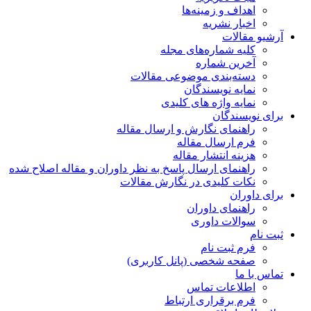
اهداف و زمینه‌ها
اخبار نشریه
آرشیو مقالات
کلیه شماره‌های مجله
آخرین شماره
دسته‌بندی موضوعی مقالات
نمایه نویسندگان
نمایه واژه های کلیدی
برای نویسندگان
راهنمای نگارش و ارسال مقاله
فرم ارسال مقاله
هزینه انتشار مقاله
راهنمای ارسال پاسخ به نظر داوران و مقاله اصلاح شده
نکات کلیدی در نگارش مقالات
برای داوران
راهنمای داوران
سوالات داوری
ثبت نام
فرم ثبت نام
صفحه شخصی (پانل کاربری)
تماس با ما
اطلاعات تماس
فرم برقراری ارتباط