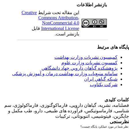
بازنشر اطلاعات
این مقاله تحت شرایط
Creative
Commons Attribution-
NonCommercial 4.0
International License
قابل
بازنشر است.
اه های مرتبط
کمیسیون نشریات وزارت بهداشت
کمسیون نشریات وزارت علوم
پژوهشكده گياهان دارويي جهاد دانشگاهي
سامانه منبع‌ياب وزارت بهداشت درمان و آموزش پزشکی
شبكه گياهي ايران
شرکت یکتاوب
ت کلیدی
امه، نشریه، گیاهان دارویی، فارماکوگنوزی، فارماکولوژی، سم
ی، فارماسوتیکس، فرآورده های طبیعی، دارو، طب مکمل و
زین، فیتوشیمی، اتنوبوتانی، ترکیبات
سنجی
ما در مورد عملکرد پایگاه چیست؟