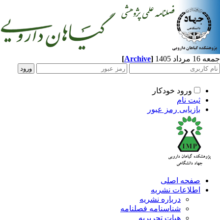
اد 1405
]
Archive
[
ورود خودکار
ثبت نام
بازیابی رمز عبور
صفحه اصلی
اطلاعات نشریه
درباره نشریه
شناسنامه فصلنامه
هیات تحریریه