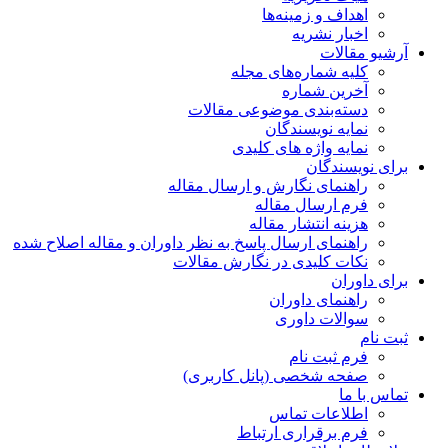
اهداف و زمینه‌ها
اخبار نشریه
آرشیو مقالات
کلیه شماره‌های مجله
آخرین شماره
دسته‌بندی موضوعی مقالات
نمایه نویسندگان
نمایه واژه های کلیدی
برای نویسندگان
راهنمای نگارش و ارسال مقاله
فرم ارسال مقاله
هزینه انتشار مقاله
راهنمای ارسال پاسخ به نظر داوران و مقاله اصلاح شده
نکات کلیدی در نگارش مقالات
برای داوران
راهنمای داوران
سوالات داوری
ثبت نام
فرم ثبت نام
صفحه شخصی (پانل کاربری)
تماس با ما
اطلاعات تماس
فرم برقراری ارتباط