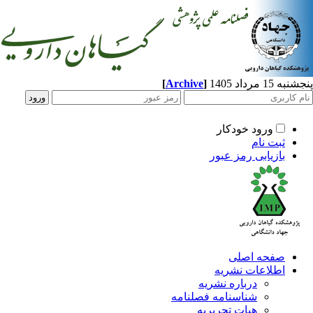
1 مرداد 1405
]
Archive
[
ورود خودکار
ثبت نام
بازیابی رمز عبور
صفحه اصلی
اطلاعات نشریه
درباره نشریه
شناسنامه فصلنامه
هیات تحریریه