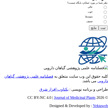
ما در مورد عملکرد پایگاه چیست؟
عالی
خوب
متوسط
ضعیف
 حقوق این وب سایت متعلق به
فصلنامه علمی پژوهشی گیاهان
یی
می باشد.
ی و برنامه نویسی :
یکتاوب افزار شرق
Journal of Medicinal Plants
Designed & Developed by :
Yekt