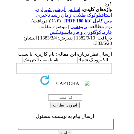
کرد.
واژه‌های کلیدی:
اسانس آویشن شیرازی
،
استافیلوکوک طلایی
،
زمان رشد تاخیری
متن کامل
[PDF 180 kb]
(۲۶۱۶ دریافت)
نوع مطالعه:
پژوهشی
| موضوع مقاله:
فارماكوگنوزی و فارماسيوتيكس
دریافت: 1382/9/19 | پذیرش: 1383/3/4 | انتشار:
1383/6/28
ارسال نظر درباره این مقاله : نام کاربری یا پست
الکترونیک شما:
ارسال پیام به نویسنده مسئول